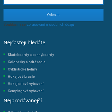
Odeslat
Souhlasím se
zpracováním osobních údajů
.
Nejčastěji hledáte
Skateboardy a pennyboardy
Koloběžky a odrážedla
Cyklistické helmy
Hokejové brusle
Hokejbalové vybavení
Kempingové vybavení
Nejprodávanější