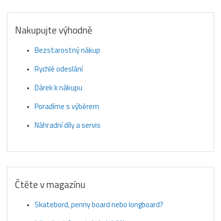
Nakupujte výhodně
Bezstarostný nákup
Rychlé odeslání
Dárek k nákupu
Poradíme s výběrem
Náhradní díly a servis
Čtěte v magazínu
Skatebord, penny board nebo longboard?