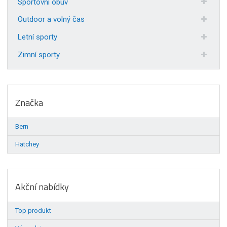
Sportovní obuv
Outdoor a volný čas
Letní sporty
Zimní sporty
Značka
Bern
Hatchey
Akční nabídky
Top produkt