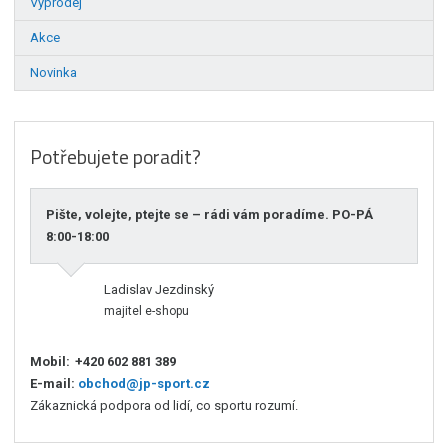
Výprodej
Akce
Novinka
Potřebujete poradit?
Pište, volejte, ptejte se – rádi vám poradíme. PO-PÁ
8:00-18:00
Ladislav Jezdinský
majitel e-shopu
Mobil:
+420 602 881 389
E-mail:
obchod@jp-sport.cz
Zákaznická podpora od lidí, co sportu rozumí.