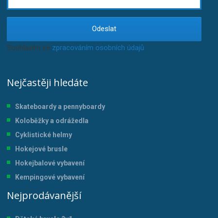
Odeslat
Souhlasím se
zpracováním osobních údajů
.
Nejčastěji hledáte
Skateboardy a pennyboardy
Koloběžky a odrážedla
Cyklistické helmy
Hokejové brusle
Hokejbalové vybavení
Kempingové vybavení
Nejprodávanější