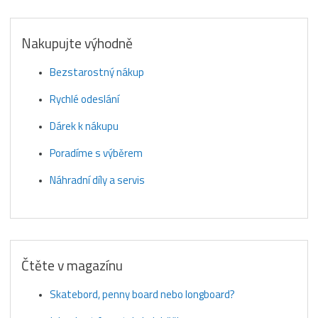
Nakupujte výhodně
Bezstarostný nákup
Rychlé odeslání
Dárek k nákupu
Poradíme s výběrem
Náhradní díly a servis
Čtěte v magazínu
Skatebord, penny board nebo longboard?