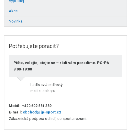
Výprodej
Akce
Novinka
Potřebujete poradit?
Pište, volejte, ptejte se – rádi vám poradíme. PO-PÁ
8:00-18:00
Ladislav Jezdinský
majitel e-shopu
Mobil:
+420 602 881 389
E-mail:
obchod@jp-sport.cz
Zákaznická podpora od lidí, co sportu rozumí.