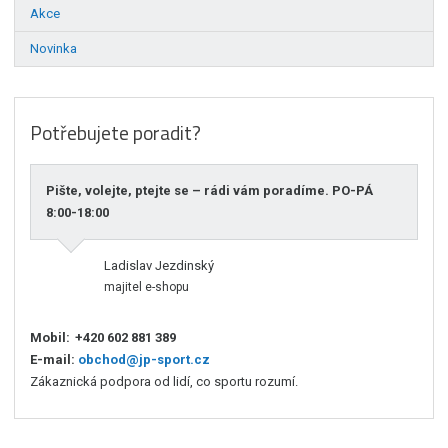
Akce
Novinka
Potřebujete poradit?
Pište, volejte, ptejte se – rádi vám poradíme. PO-PÁ
8:00-18:00
Ladislav Jezdinský
majitel e-shopu
Mobil:
+420 602 881 389
E-mail:
obchod@jp-sport.cz
Zákaznická podpora od lidí, co sportu rozumí.