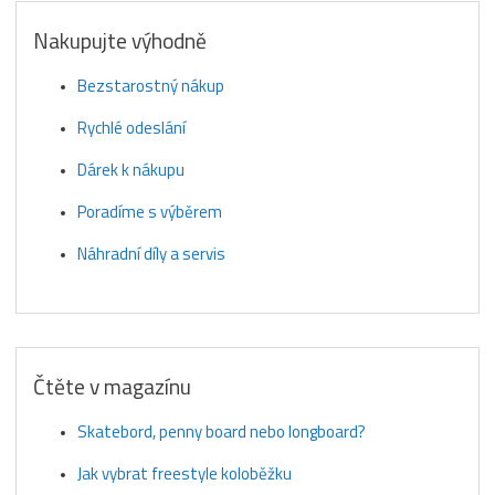
Nakupujte výhodně
Bezstarostný nákup
Rychlé odeslání
Dárek k nákupu
Poradíme s výběrem
Náhradní díly a servis
Čtěte v magazínu
Skatebord, penny board nebo longboard?
Jak vybrat freestyle koloběžku