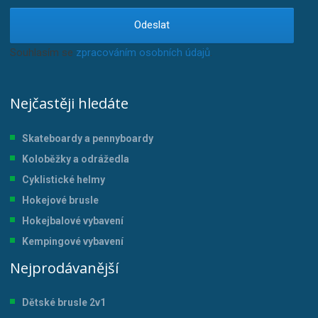
Odeslat
Souhlasím se
zpracováním osobních údajů
.
Nejčastěji hledáte
Skateboardy a pennyboardy
Koloběžky a odrážedla
Cyklistické helmy
Hokejové brusle
Hokejbalové vybavení
Kempingové vybavení
Nejprodávanější
Dětské brusle 2v1