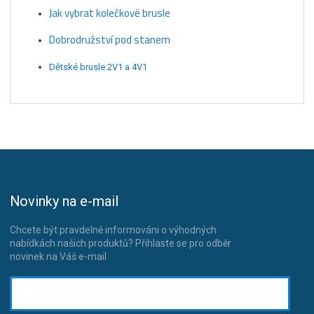
Jak vybrat kolečkové brusle
Dobrodružství pod stanem
Dětské brusle 2V1 a 4V1
Novinky na e-mail
Chcete být pravdelně informováni o výhodných
nabídkách našich produktů? Přihlaste se pro odběr
novinek na Váš e-mail