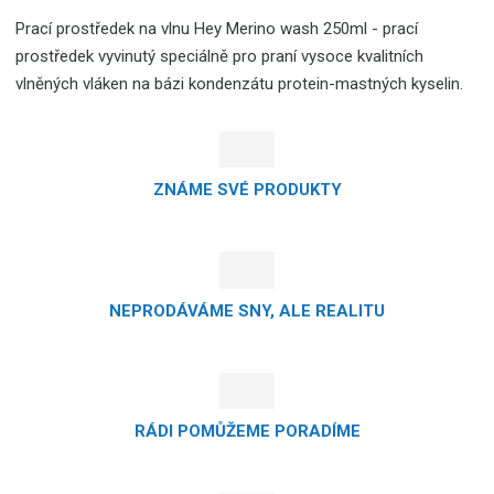
Prací prostředek na vlnu Hey Merino wash 250ml - prací
prostředek vyvinutý speciálně pro praní vysoce kvalitních
vlněných vláken na bázi kondenzátu protein-mastných kyselin.
ZNÁME SVÉ PRODUKTY
NEPRODÁVÁME SNY, ALE REALITU
RÁDI POMŮŽEME PORADÍME