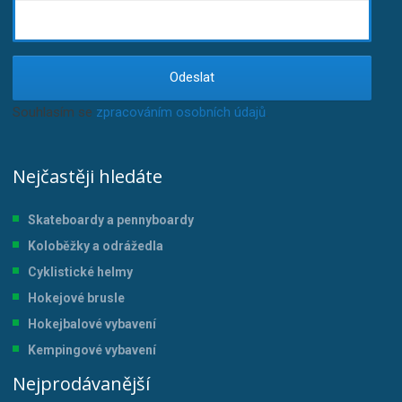
Odeslat
Souhlasím se
zpracováním osobních údajů
.
Nejčastěji hledáte
Skateboardy a pennyboardy
Koloběžky a odrážedla
Cyklistické helmy
Hokejové brusle
Hokejbalové vybavení
Kempingové vybavení
Nejprodávanější