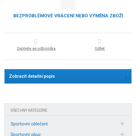
BEZPROBLÉMOVÉ VRÁCENÍ NEBO VÝMĚNA ZBOŽÍ
Zeptejte se odborníka
Sdílet
Zobrazit detailní popis
VŠECHNY KATEGORIE
Sportovní oblečení
Sportovní obuv