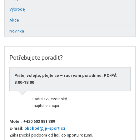
Výprodej
Akce
Novinka
Potřebujete poradit?
Pište, volejte, ptejte se – rádi vám poradíme. PO-PÁ
8:00-18:00
Ladislav Jezdinský
majitel e-shopu
Mobil:
+420 602 881 389
E-mail:
obchod@jp-sport.cz
Zákaznická podpora od lidí, co sportu rozumí.