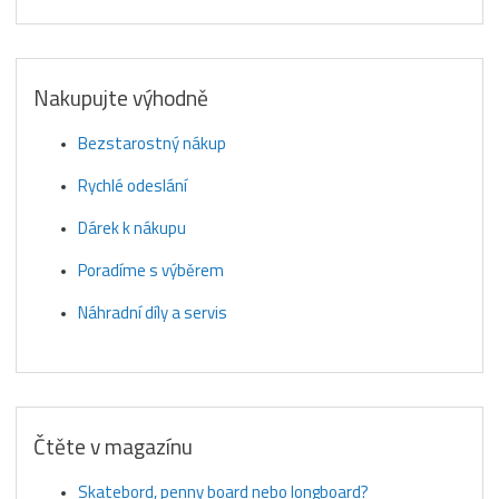
Nakupujte výhodně
Bezstarostný nákup
Rychlé odeslání
Dárek k nákupu
Poradíme s výběrem
Náhradní díly a servis
Čtěte v magazínu
Skatebord, penny board nebo longboard?