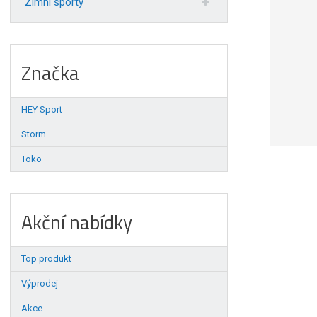
Zimní sporty
Značka
HEY Sport
Storm
Toko
Akční nabídky
Top produkt
Výprodej
Akce