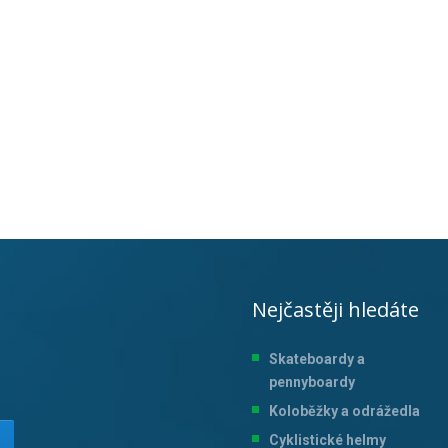
Nejčastěji hledáte
Skateboardy a
pennyboardy
Koloběžky a odrážedla
Cyklistické helmy