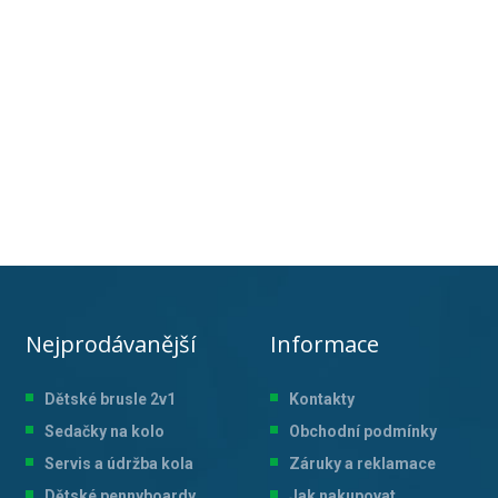
Nejprodávanější
Informace
Dětské brusle 2v1
Kontakty
Sedačky na kolo
Obchodní podmínky
Servis a údržba kol
a
Záruky a reklamace
Dětské pennyboardy
Jak nakupovat