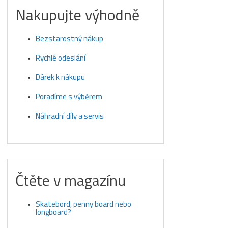
Nakupujte výhodně
Bezstarostný nákup
Rychlé odeslání
Dárek k nákupu
Poradíme s výběrem
Náhradní díly a servis
Čtěte v magazínu
Skatebord, penny board nebo
longboard?