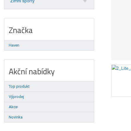
Zimní sporty
Značka
Haven
Akční nabídky
Top produkt
Výprodej
Akce
Novinka