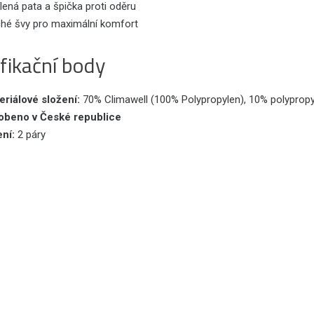
lená pata a špička proti oděru
ché švy pro maximální komfort
fikační body
eriálové složení:
70% Climawell (100% Polypropylen), 10% polypropy
obeno v České republice
ení:
2 páry