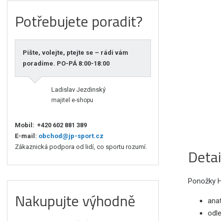
Potřebujete poradit?
Pište, volejte, ptejte se – rádi vám
poradíme. PO-PÁ 8:00-18:00
Ladislav Jezdinský
majitel e-shopu
Mobil:
+420 602 881 389
E-mail:
obchod@jp-sport.cz
Zákaznická podpora od lidí, co sportu rozumí.
Detai
Ponožky Ha
Nakupujte výhodně
ana
odle