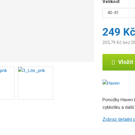
Velikost
249 K
205,79 Kč bez 
Vložit
Ponožky Haven Li
cyklistiku a další
Zobraz detailní