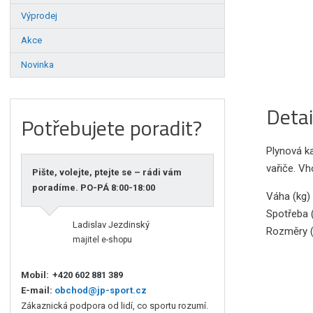
Výprodej
Akce
Novinka
Detai
Potřebujete poradit?
Plynová ka
vařiče. V
Pište, volejte, ptejte se – rádi vám
poradíme. PO-PÁ 8:00-18:00
Váha (kg)
Spotřeba 
Ladislav Jezdinský
Rozměry (
majitel e-shopu
Mobil:
+420 602 881 389
E-mail:
obchod@jp-sport.cz
Zákaznická podpora od lidí, co sportu rozumí.