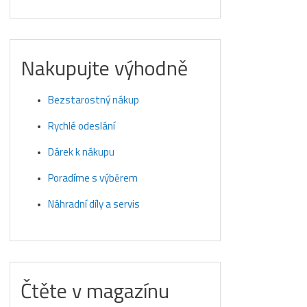
Nakupujte výhodně
Bezstarostný nákup
Rychlé odeslání
Dárek k nákupu
Poradíme s výběrem
Náhradní díly a servis
Čtěte v magazínu