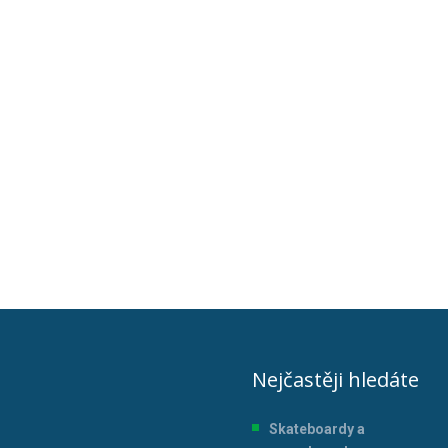
Nejčastěji hledáte
Skateboardy a