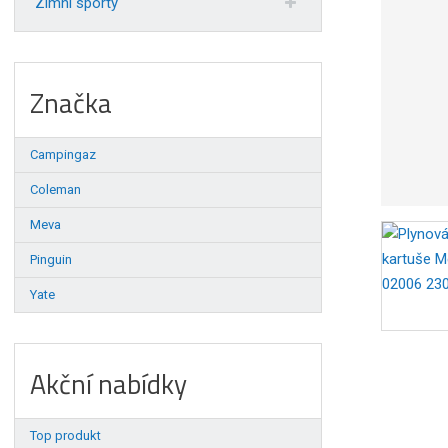
Zimní sporty
Značka
Campingaz
Coleman
Meva
Pinguin
Yate
Akční nabídky
Top produkt