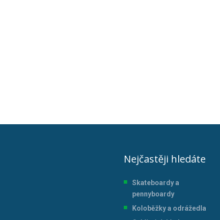
Nejčastěji hledáte
Skateboardy a
pennyboardy
Koloběžky a odrážedla