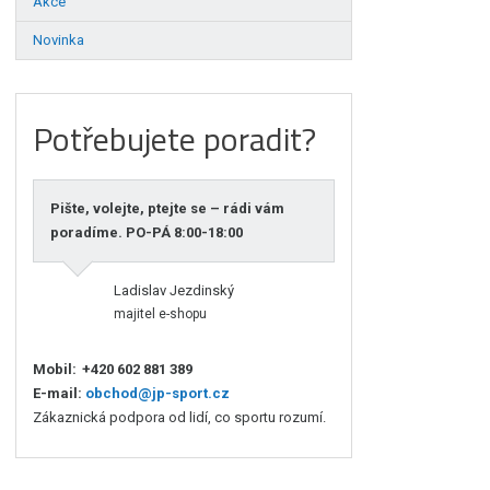
Akce
Novinka
Potřebujete poradit?
Pište, volejte, ptejte se – rádi vám
poradíme. PO-PÁ 8:00-18:00
Ladislav Jezdinský
majitel e-shopu
Mobil:
+420 602 881 389
E-mail:
obchod@jp-sport.cz
Zákaznická podpora od lidí, co sportu rozumí.