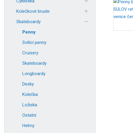
Cyklistika
Kolečkové brusle
Skateboardy
Penny
Svítící penny
Cruisery
Skateboardy
Longboardy
Desky
Kolečka
Ložiska
Ostatní
Helmy