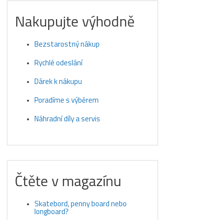
Nakupujte výhodně
Bezstarostný nákup
Rychlé odeslání
Dárek k nákupu
Poradíme s výběrem
Náhradní díly a servis
Čtěte v magazínu
Skatebord, penny board nebo
longboard?