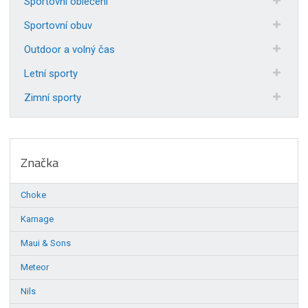
Sportovní oblečení
Sportovní obuv
Outdoor a volný čas
Letní sporty
Zimní sporty
Značka
Choke
Karnage
Maui & Sons
Meteor
Nils