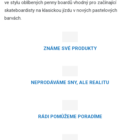
ve stylu oblíbených penny boardů vhodný pro začínající
skateboardisty na klasickou jízdu v nových pastelových
barvách.
ZNÁME SVÉ PRODUKTY
NEPRODÁVÁME SNY, ALE REALITU
RÁDI POMŮŽEME PORADÍME