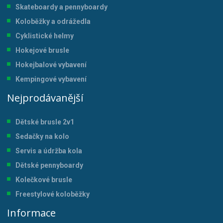
Skateboardy a pennyboardy
Koloběžky a odrážedla
Cyklistické helmy
Hokejové brusle
Hokejbalové vybavení
Kempingové vybavení
Nejprodávanější
Dětské brusle 2v1
Sedačky na kolo
Servis a údržba kol
a
Dětské pennyboardy
Kolečkové brusle
Freestylové koloběžky
Informace