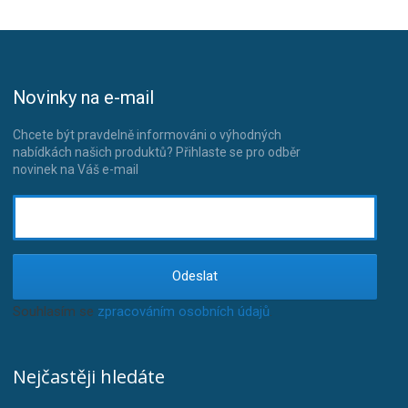
Novinky na e-mail
Chcete být pravdelně informováni o výhodných
nabídkách našich produktů? Přihlaste se pro odběr
novinek na Váš e-mail
Odeslat
Souhlasím se
zpracováním osobních údajů
.
Nejčastěji hledáte