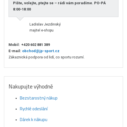
Pište, volejte, ptejte se – rádi vám poradíme. PO-PÁ
8:00-18:00
Ladislav Jezdinský
majitel e-shopu
Mobil:
+420 602 881 389
E-mail:
obchod@jp-sport.cz
Zákaznická podpora od lidí, co sportu rozumí.
Nakupujte výhodně
Bezstarostný nákup
Rychlé odeslání
Dárek k nákupu