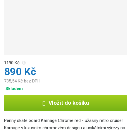
1190 Kč
890 Kč
735,54 Kč bez DPH
Skladem
Vložit do košíku
Penny skate board Karnage Chrome red - úžasný retro cruiser
Karnage v luxusním chromovém designu a unikátními výřezy na