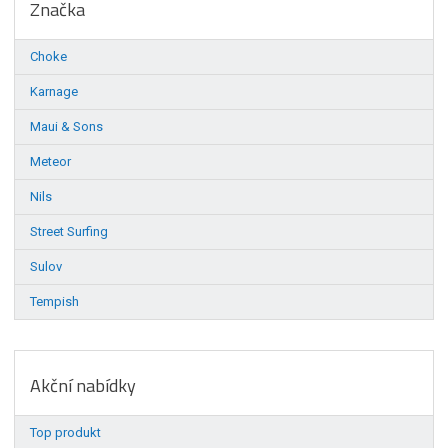
Značka
Choke
Karnage
Maui & Sons
Meteor
Nils
Street Surfing
Sulov
Tempish
Akční nabídky
Top produkt