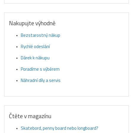
Nakupujte výhodně
Bezstarostný nákup
Rychlé odeslání
Dárek k nákupu
Poradíme s výběrem
Náhradní díly a servis
Čtěte v magazínu
Skatebord, penny board nebo longboard?