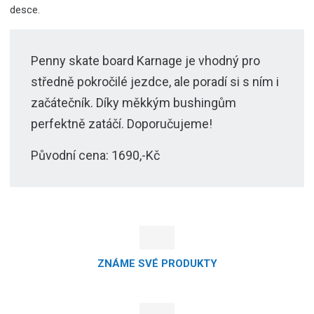
desce.
Penny skate board Karnage je vhodný pro
středně pokročilé jezdce, ale poradí si s ním i
začátečník. Díky měkkým bushingům
perfektně zatáčí. Doporučujeme!
Původní cena: 1690,-Kč
ZNÁME SVÉ PRODUKTY