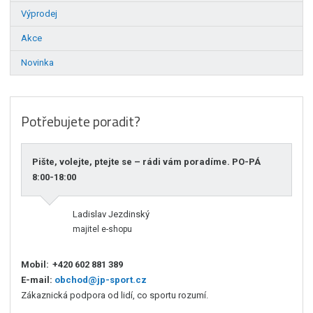
Výprodej
Akce
Novinka
Potřebujete poradit?
Pište, volejte, ptejte se – rádi vám poradíme. PO-PÁ
8:00-18:00
Ladislav Jezdinský
majitel e-shopu
Mobil:
+420 602 881 389
E-mail:
obchod@jp-sport.cz
Zákaznická podpora od lidí, co sportu rozumí.