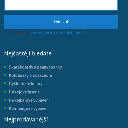
Odeslat
Souhlasím se
zpracováním osobních údajů
.
Nejčastěji hledáte
Skateboardy a pennyboardy
Koloběžky a odrážedla
Cyklistické helmy
Hokejové brusle
Hokejbalové vybavení
Kempingové vybavení
Nejprodávanější