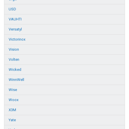
USD
VAUHTI
Versatyl
Victorinox
Vision
Volten
Wicked
WinnWell
Wise
Woox
X3M
Yate