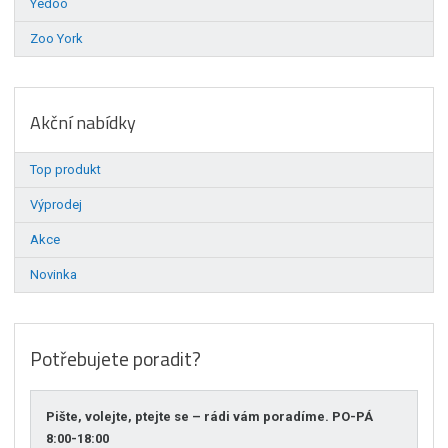
Yedoo
Zoo York
Akční nabídky
Top produkt
Výprodej
Akce
Novinka
Potřebujete poradit?
Pište, volejte, ptejte se – rádi vám poradíme. PO-PÁ
8:00-18:00