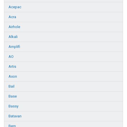
Acepac
Acra
Airhole
Alkali
Amplifi
AO
Artis
Axon
Bail
Base
Bassy
Batavan
Bern