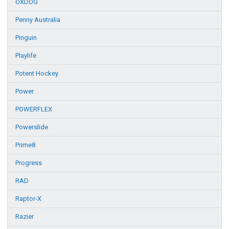
OXDOG
Penny Australia
Pinguin
Playlife
Potent Hockey
Power
POWERFLEX
Powerslide
Prime8
Progress
RAD
Raptor-X
Razier