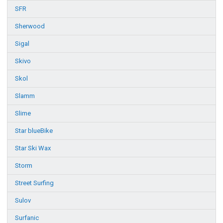
SFR
Sherwood
Sigal
Skivo
Skol
Slamm
Slime
Star blueBike
Star Ski Wax
Storm
Street Surfing
Sulov
Surfanic