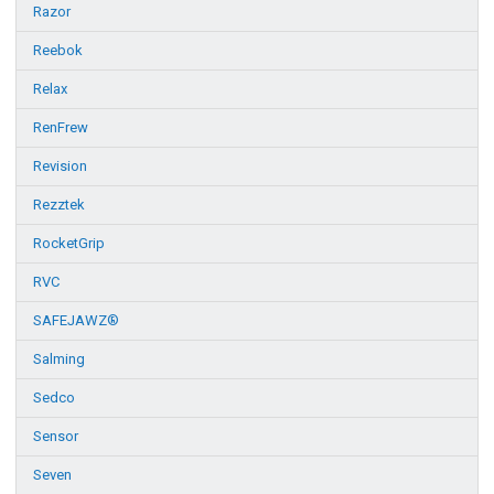
Razor
Reebok
Relax
RenFrew
Revision
Rezztek
RocketGrip
RVC
SAFEJAWZ®
Salming
Sedco
Sensor
Seven