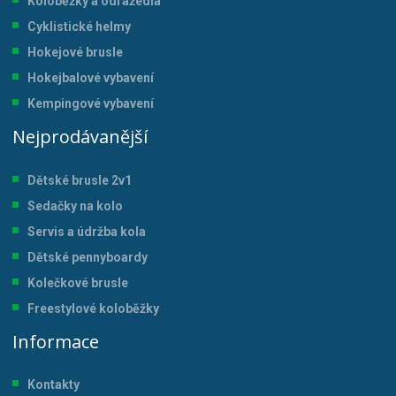
Koloběžky a odrážedla
Cyklistické helmy
Hokejové brusle
Hokejbalové vybavení
Kempingové vybavení
Nejprodávanější
Dětské brusle 2v1
Sedačky na kolo
Servis a údržba kol
a
Dětské pennyboardy
Kolečkové brusle
Freestylové koloběžky
Informace
Kontakty