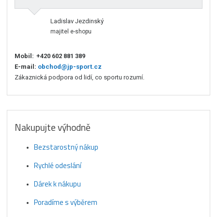
Ladislav Jezdinský
majitel e-shopu
Mobil:
+420 602 881 389
E-mail:
obchod@jp-sport.cz
Zákaznická podpora od lidí, co sportu rozumí.
Nakupujte výhodně
Bezstarostný nákup
Rychlé odeslání
Dárek k nákupu
Poradíme s výběrem