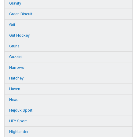
Gravity
Green Biscuit
Grit
Grit Hockey
Gruna
Guzzini
Harrows
Hatchey
Haven
Head
Hejduk Sport
HEY Sport
Highlander