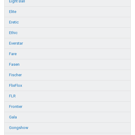
Eight Ball
Elite
Eretic
Ethic
Everstar
Fare
Fasen
Fischer
FlixFlox
FLR
Frontier
Gala
Gongshow