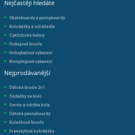
Nejčastěji hledáte
Skateboardy a pennyboardy
Koloběžky a odrážedla
Cyklistické helmy
Hokejové brusle
Hokejbalové vybavení
Kempingové vybavení
Nejprodávanější
Dětské brusle 2v1
Sedačky na kolo
Servis a údržba kol
a
Dětské pennyboardy
Kolečkové brusle
Freestylové koloběžky