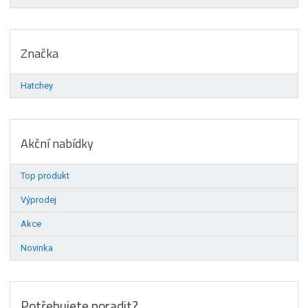
Značka
Hatchey
Akční nabídky
Top produkt
Výprodej
Akce
Novinka
Potřebujete poradit?