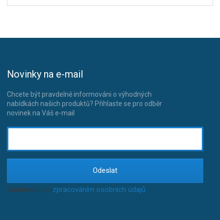
Novinky na e-mail
Chcete být pravdelně informováni o výhodných
nabídkách našich produktů? Přihlaste se pro odběr
novinek na Váš e-mail
Odeslat
Souhlasím se
zpracováním osobních údajů
.