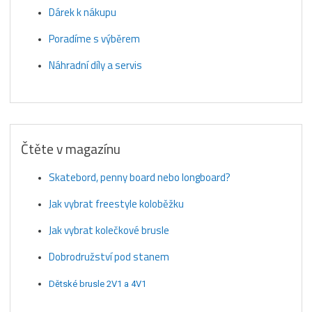
Dárek k nákupu
Poradíme s výběrem
Náhradní díly a servis
Čtěte v magazínu
Skatebord, penny board nebo longboard?
Jak vybrat freestyle koloběžku
Jak vybrat kolečkové brusle
Dobrodružství pod stanem
Dětské brusle 2V1 a 4V1