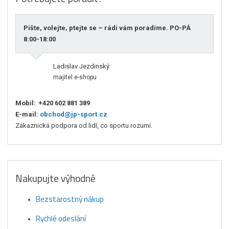
Pište, volejte, ptejte se – rádi vám poradíme. PO-PÁ
8:00-18:00
Ladislav Jezdinský
majitel e-shopu
Mobil:
+420 602 881 389
E-mail:
obchod@jp-sport.cz
Zákaznická podpora od lidí, co sportu rozumí.
Nakupujte výhodně
Bezstarostný nákup
Rychlé odeslání