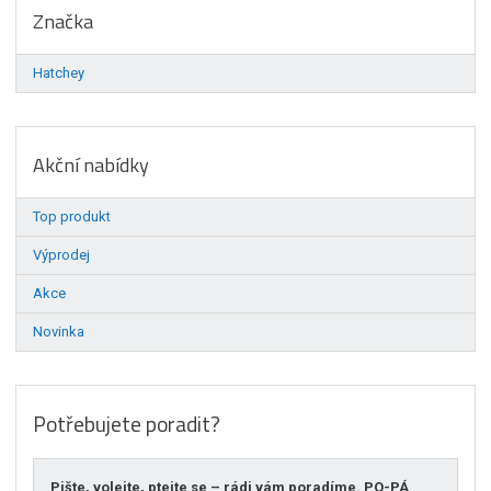
Značka
Hatchey
Akční nabídky
Top produkt
Výprodej
Akce
Novinka
Potřebujete poradit?
Pište, volejte, ptejte se – rádi vám poradíme. PO-PÁ