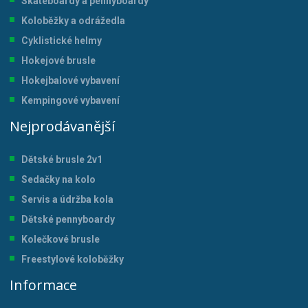
Skateboardy a pennyboardy
Koloběžky a odrážedla
Cyklistické helmy
Hokejové brusle
Hokejbalové vybavení
Kempingové vybavení
Nejprodávanější
Dětské brusle 2v1
Sedačky na kolo
Servis a údržba kol
a
Dětské pennyboardy
Kolečkové brusle
Freestylové koloběžky
Informace