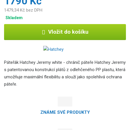
1790 Kč
1479,34 Kč bez DPH
Skladem
Vložit do košíku
Páteřák Hatchey Jeremy white - chránič páteře Hatchey Jeremy
s patentovanou konstrukcí plátů z odlehčeného PP plastu, která
umožňuje maximální flexibilitu a slouží jako spolehlivá ochrana
páteře.
ZNÁME SVÉ PRODUKTY