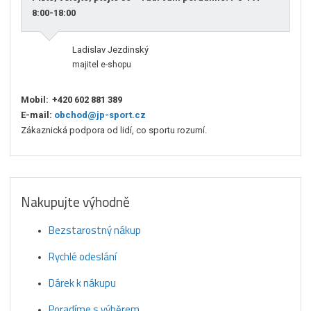
8:00-18:00
Ladislav Jezdinský
majitel e-shopu
Mobil:
+420 602 881 389
E-mail:
obchod@jp-sport.cz
Zákaznická podpora od lidí, co sportu rozumí.
Nakupujte výhodně
Bezstarostný nákup
Rychlé odeslání
Dárek k nákupu
Poradíme s výběrem