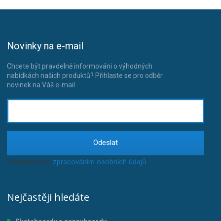
Novinky na e-mail
Chcete být pravdelně informováni o výhodných
nabídkách našich produktů? Přihlaste se pro odběr
novinek na Váš e-mail
Odeslat
Souhlasím se
zpracováním osobních údajů
.
Nejčastěji hledáte