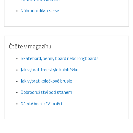
Náhradní díly a servis
Čtěte v magazínu
Skatebord, penny board nebo longboard?
Jak vybrat freestyle koloběžku
Jak vybrat kolečkové brusle
Dobrodružství pod stanem
Dětské brusle 2V1 a 4V1