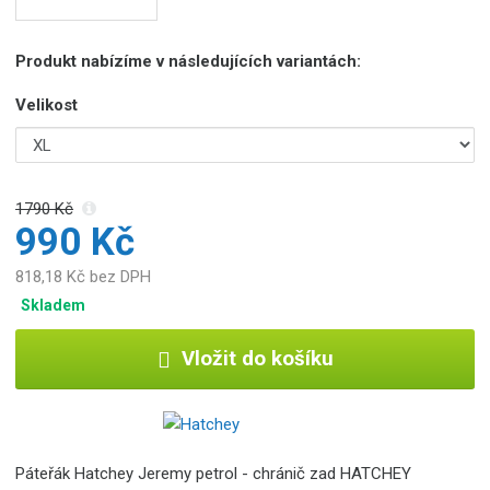
Produkt nabízíme v následujících variantách:
Velikost
1790 Kč
990 Kč
818,18 Kč bez DPH
Skladem
Vložit do košíku
Páteřák Hatchey Jeremy petrol - chránič zad HATCHEY