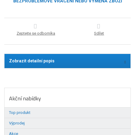
BEZPROBLÉMOVÉ VRÁCENÍ NEBO VÝMĚNA ZBOŽÍ
Zeptejte se odborníka
Sdílet
Zobrazit detailní popis
Akční nabídky
Top produkt
Výprodej
Akce