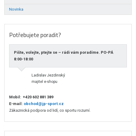
Novinka
Potřebujete poradit?
Pište, volejte, ptejte se – rádi vám poradíme. PO-PÁ
8:00-18:00
Ladislav Jezdinský
majitel e-shopu
Mobil:
+420 602 881 389
E-mail:
obchod@jp-sport.cz
Zákaznická podpora od lidí, co sportu rozumí.