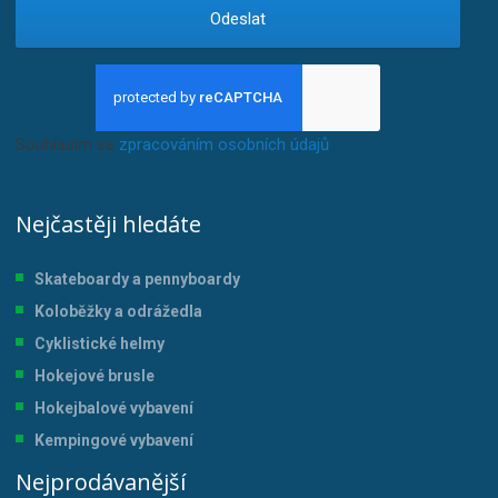
Odeslat
Souhlasím se
zpracováním osobních údajů
.
Nejčastěji hledáte
Skateboardy a pennyboardy
Koloběžky a odrážedla
Cyklistické helmy
Hokejové brusle
Hokejbalové vybavení
Kempingové vybavení
Nejprodávanější