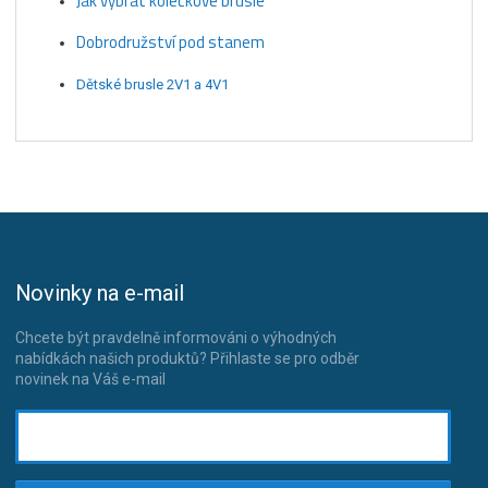
Jak vybrat kolečkové brusle
Dobrodružství pod stanem
Dětské brusle 2V1 a 4V1
Novinky na e-mail
Chcete být pravdelně informováni o výhodných
nabídkách našich produktů? Přihlaste se pro odběr
novinek na Váš e-mail