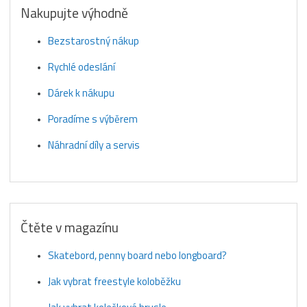
Nakupujte výhodně
Bezstarostný nákup
Rychlé odeslání
Dárek k nákupu
Poradíme s výběrem
Náhradní díly a servis
Čtěte v magazínu
Skatebord, penny board nebo longboard?
Jak vybrat freestyle koloběžku