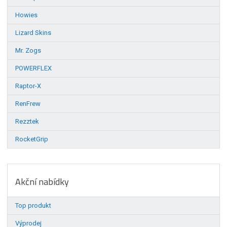
Howies
Lizard Skins
Mr. Zogs
POWERFLEX
Raptor-X
RenFrew
Rezztek
RocketGrip
Akční nabídky
Top produkt
Výprodej