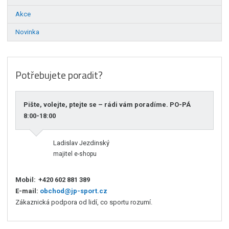
Akce
Novinka
Potřebujete poradit?
Pište, volejte, ptejte se – rádi vám poradíme. PO-PÁ
8:00-18:00
Ladislav Jezdinský
majitel e-shopu
Mobil:
+420 602 881 389
E-mail:
obchod@jp-sport.cz
Zákaznická podpora od lidí, co sportu rozumí.