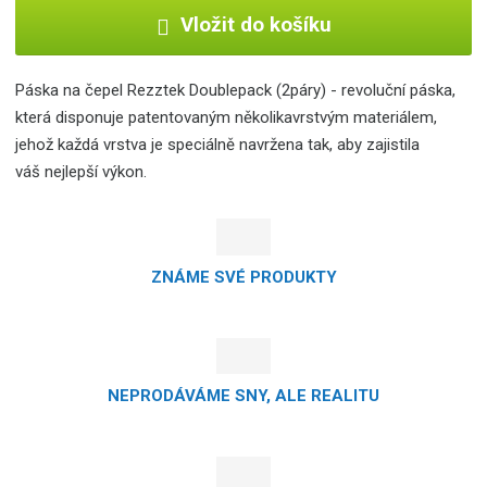
Vložit do košíku
Páska na čepel Rezztek Doublepack (2páry) - revoluční páska,
která disponuje patentovaným několikavrstvým materiálem,
jehož každá vrstva je speciálně navržena tak, aby zajistila
váš nejlepší výkon.
ZNÁME SVÉ PRODUKTY
NEPRODÁVÁME SNY, ALE REALITU