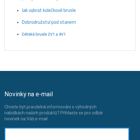
Jak vybrat kolečkové brusle
Dobrodružství pod stanem
Dětské brusle 2V1 a 4V1
Novinky na e-mail
Chcete být pravdelně informováni o výhodných
nabídkách našich produktů? Přihlaste se pro odběr
novinek na Váš e-mail