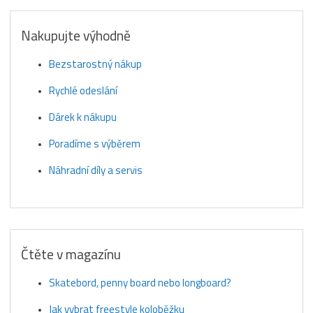
Nakupujte výhodně
Bezstarostný nákup
Rychlé odeslání
Dárek k nákupu
Poradíme s výběrem
Náhradní díly a servis
Čtěte v magazínu
Skatebord, penny board nebo longboard?
Jak vybrat freestyle koloběžku