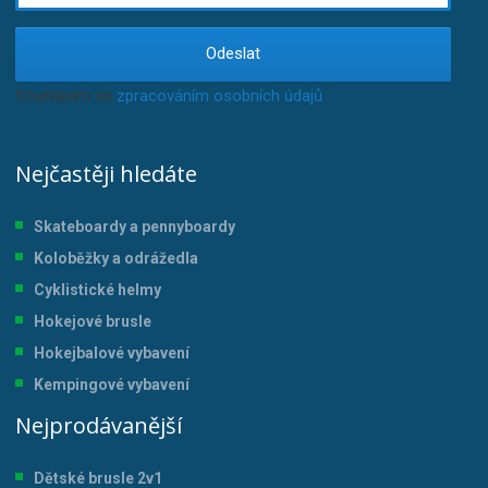
Odeslat
Souhlasím se
zpracováním osobních údajů
.
Nejčastěji hledáte
Skateboardy a pennyboardy
Koloběžky a odrážedla
Cyklistické helmy
Hokejové brusle
Hokejbalové vybavení
Kempingové vybavení
Nejprodávanější
Dětské brusle 2v1