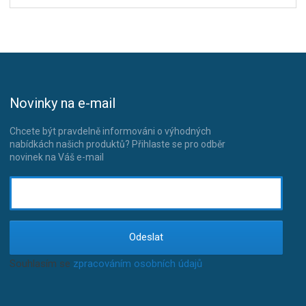
Novinky na e-mail
Chcete být pravdelně informováni o výhodných
nabídkách našich produktů? Přihlaste se pro odběr
novinek na Váš e-mail
Odeslat
Souhlasím se
zpracováním osobních údajů
.