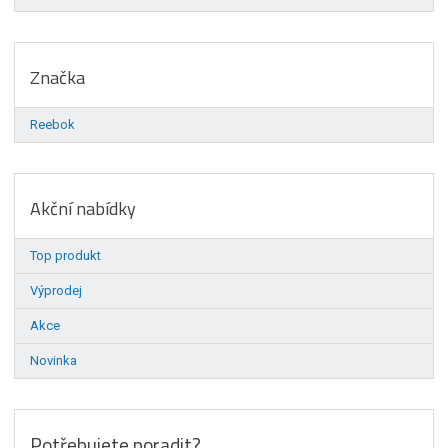
Značka
Reebok
Akční nabídky
Top produkt
Výprodej
Akce
Novinka
Potřebujete poradit?