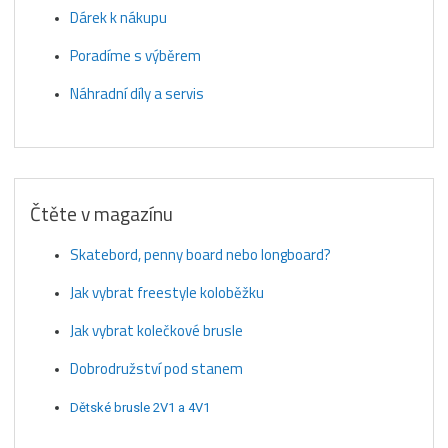
Dárek k nákupu
Poradíme s výběrem
Náhradní díly a servis
Čtěte v magazínu
Skatebord, penny board nebo longboard?
Jak vybrat freestyle koloběžku
Jak vybrat kolečkové brusle
Dobrodružství pod stanem
Dětské brusle 2V1 a 4V1