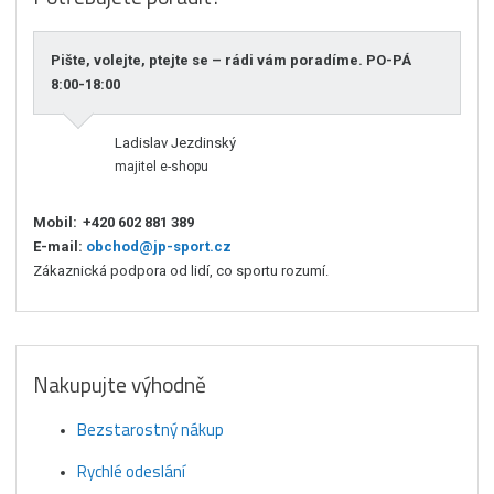
Pište, volejte, ptejte se – rádi vám poradíme. PO-PÁ
8:00-18:00
Ladislav Jezdinský
majitel e-shopu
Mobil:
+420 602 881 389
E-mail:
obchod@jp-sport.cz
Zákaznická podpora od lidí, co sportu rozumí.
Nakupujte výhodně
Bezstarostný nákup
Rychlé odeslání