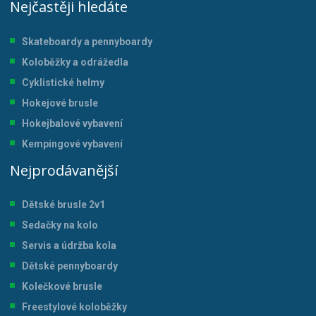
Nejčastěji hledáte
Skateboardy a pennyboardy
Koloběžky a odrážedla
Cyklistické helmy
Hokejové brusle
Hokejbalové vybavení
Kempingové vybavení
Nejprodávanější
Dětské brusle 2v1
Sedačky na kolo
Servis a údržba kol
a
Dětské pennyboardy
Kolečkové brusle
Freestylové koloběžky