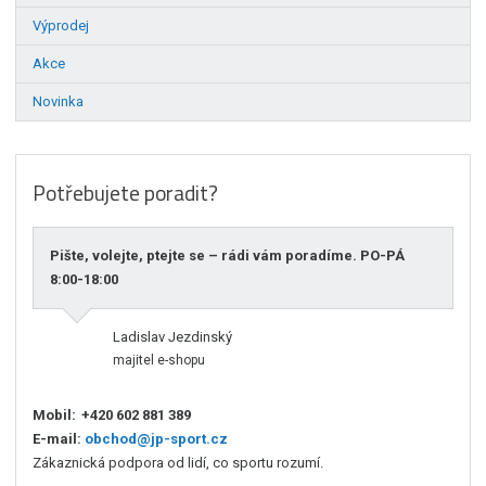
Výprodej
Akce
Novinka
Potřebujete poradit?
Pište, volejte, ptejte se – rádi vám poradíme. PO-PÁ
8:00-18:00
Ladislav Jezdinský
majitel e-shopu
Mobil:
+420 602 881 389
E-mail:
obchod@jp-sport.cz
Zákaznická podpora od lidí, co sportu rozumí.