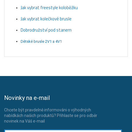
Jak vybrat freestyle koloběžku
Jak vybrat kolečkové brusle
Dobrodružství pod stanem
Dětské brusle 2V1 a 4V1
Novinky na e-mail
Chcete být pravdelně informováni o výhodných
nabídkách našich produktů? Přihlaste se pro odběr
novinek na Váš e-mail