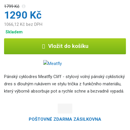
1799 Kč
1290 Kč
1066,12 Kč bez DPH
Skladem
Vložit do košíku
Pánský cyklodres Meatfly Cliff - stylový volný pánský cyklistický
dres s dlouhým rukávem ve stylu trička z funkčního materiálu,
který výborně absorbuje pot a rychle schne a bezvadně vypadá.
POŠTOVNÉ ZDARMA ZÁSILKOVNA