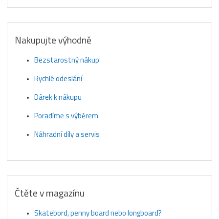
Nakupujte výhodně
Bezstarostný nákup
Rychlé odeslání
Dárek k nákupu
Poradíme s výběrem
Náhradní díly a servis
Čtěte v magazínu
Skatebord, penny board nebo longboard?