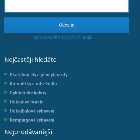
Odeslat
Souhlasím se
zpracováním osobních údajů
.
Nejčastěji hledáte
Skateboardy a pennyboardy
Koloběžky a odrážedla
Cyklistické helmy
Hokejové brusle
Hokejbalové vybavení
Kempingové vybavení
Nejprodávanější