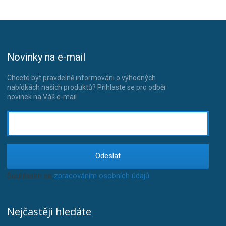
Novinky na e-mail
Chcete být pravdelně informováni o výhodných
nabídkách našich produktů? Přihlaste se pro odběr
novinek na Váš e-mail
Odeslat
Souhlasím se
zpracováním osobních údajů
.
Nejčastěji hledáte