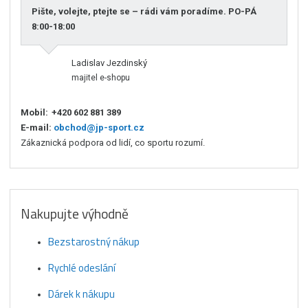
Pište, volejte, ptejte se – rádi vám poradíme. PO-PÁ
8:00-18:00
Ladislav Jezdinský
majitel e-shopu
Mobil:
+420 602 881 389
E-mail:
obchod@jp-sport.cz
Zákaznická podpora od lidí, co sportu rozumí.
Nakupujte výhodně
Bezstarostný nákup
Rychlé odeslání
Dárek k nákupu