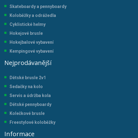
Skateboardy a pennyboardy
Koloběžky a odrážedla
Cyklistické helmy
Hokejové brusle
Hokejbalové vybavení
Kempingové vybavení
Nejprodávanější
Dětské brusle 2v1
Sedačky na kolo
Servis a údržba kol
a
Dětské pennyboardy
Kolečkové brusle
Freestylové koloběžky
Informace