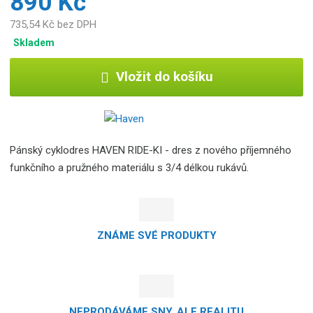
890 Kč
735,54 Kč bez DPH
Skladem
Vložit do košíku
Pánský cyklodres HAVEN RIDE-KI - dres z nového příjemného
funkčního a pružného materiálu s 3/4 délkou rukávů.
ZNÁME SVÉ PRODUKTY
NEPRODÁVÁME SNY, ALE REALITU