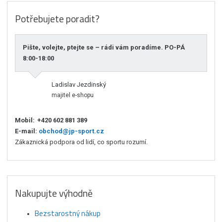
Potřebujete poradit?
Pište, volejte, ptejte se – rádi vám poradíme. PO-PÁ
8:00-18:00
Ladislav Jezdinský
majitel e-shopu
Mobil:
+420 602 881 389
E-mail:
obchod@jp-sport.cz
Zákaznická podpora od lidí, co sportu rozumí.
Nakupujte výhodně
Bezstarostný nákup