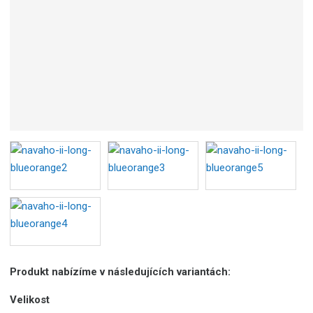
Produkt nabízíme v následujících variantách:
Velikost