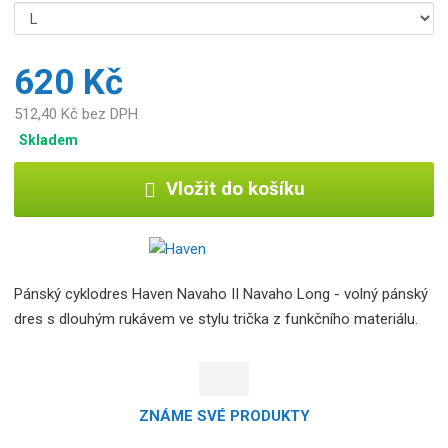
620 Kč
512,40 Kč bez DPH
Skladem
Vložit do košíku
Pánský cyklodres Haven Navaho II Navaho Long - volný pánský
dres s dlouhým rukávem ve stylu trička z funkčního materiálu.
ZNÁME SVÉ PRODUKTY