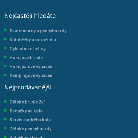
Nejčastěji hledáte
Skateboardy a pennyboardy
Koloběžky a odrážedla
Cyklistické helmy
Hokejové brusle
Hokejbalové vybavení
Kempingové vybavení
Nejprodávanější
Dětské brusle 2v1
Sedačky na kolo
Servis a údržba kol
a
Dětské pennyboardy
Kolečkové brusle