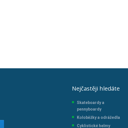
Nejčastěji hledáte
Skateboardy a
pennyboardy
Koloběžky a odrážedla
Cyklistické helmy