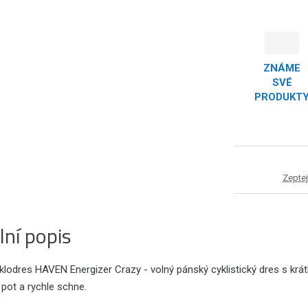
ZNÁME
SVÉ
PRODUKT
Zeptej
lní popis
lodres HAVEN Energizer Crazy - volný pánský cyklistický dres s krát
pot a rychle schne.