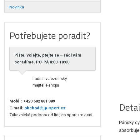
Novinka
Potřebujete poradit?
Pište, volejte, ptejte se – rádi vám
poradíme. PO-PÁ 8:00-18:00
Ladislav Jezdinský
majitel e-shopu
Mobil:
+420 602 881 389
Detai
E-mail:
obchod@jp-sport.cz
Zákaznická podpora od lidí, co sportu rozumí.
Pánský cyk
absorbuje 