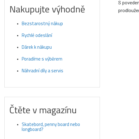
S povede
Nakupujte výhodně
prodloužen
Bezstarostný nákup
Rychlé odeslání
Dárek k nákupu
Poradíme s výběrem
Náhradní díly a servis
Čtěte v magazínu
Skatebord, penny board nebo
longboard?