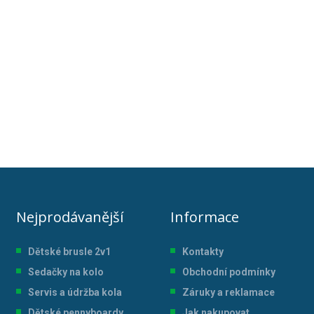
Nejprodávanější
Informace
Dětské brusle 2v1
Kontakty
Sedačky na kolo
Obchodní podmínky
Servis a údržba kol
a
Záruky a reklamace
Dětské pennyboardy
Jak nakupovat