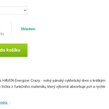
č
Skladem
DPH
 do košíku
s HAVEN Energizer Crazy - volný pánský cyklistický dres s krátkým
 trička z funkčního materiálu, který výborně absorbuje pot a rychle
 popis