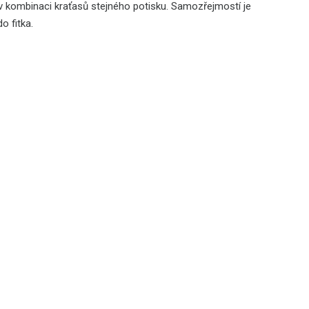
v kombinaci kraťasů stejného potisku. Samozřejmostí je
o fitka.