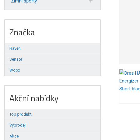
Zimní sporty
Značka
Haven
Sensor
Woox
Akční nabídky
Top produkt
Výprodej
Akce