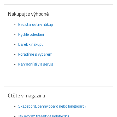
Nakupujte výhodně
Bezstarostný nákup
Rychlé odeslání
Dárek k nákupu
Poradíme s výběrem
Náhradní díly a servis
Čtěte v magazínu
Skatebord, penny board nebo longboard?
Jak vybrat freestyle koloběžku