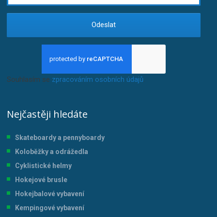
Odeslat
Souhlasím se
zpracováním osobních údajů
.
Nejčastěji hledáte
Skateboardy a pennyboardy
Koloběžky a odrážedla
Cyklistické helmy
Hokejové brusle
Hokejbalové vybavení
Kempingové vybavení