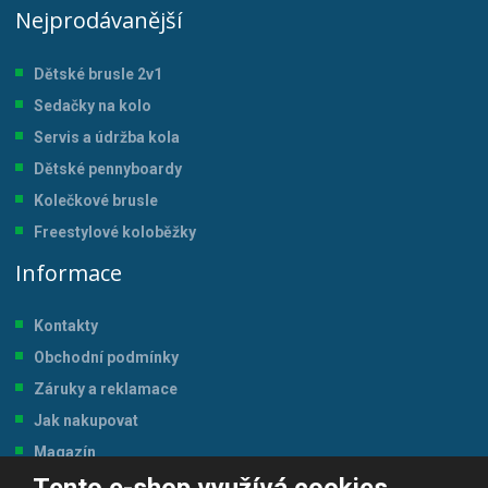
Nejprodávanější
Dětské brusle 2v1
Sedačky na kolo
Servis a údržba kol
a
Dětské pennyboardy
Kolečkové brusle
Freestylové koloběžky
Informace
Kontakty
Obchodní podmínky
Záruky a reklamace
Jak nakupovat
Magazín
Tabulka velikostí