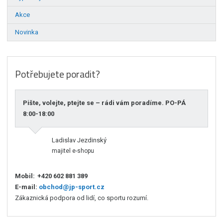
Akce
Novinka
Potřebujete poradit?
Pište, volejte, ptejte se – rádi vám poradíme. PO-PÁ
8:00-18:00
Ladislav Jezdinský
majitel e-shopu
Mobil:
+420 602 881 389
E-mail:
obchod@jp-sport.cz
Zákaznická podpora od lidí, co sportu rozumí.