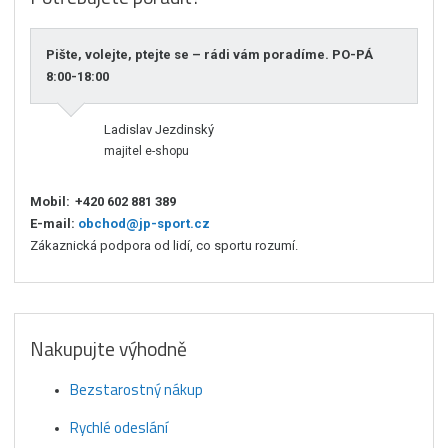
Pište, volejte, ptejte se – rádi vám poradíme. PO-PÁ
8:00-18:00
Ladislav Jezdinský
majitel e-shopu
Mobil:
+420 602 881 389
E-mail:
obchod@jp-sport.cz
Zákaznická podpora od lidí, co sportu rozumí.
Nakupujte výhodně
Bezstarostný nákup
Rychlé odeslání