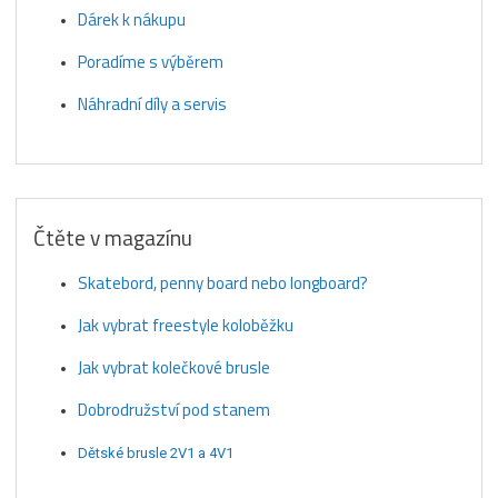
Dárek k nákupu
Poradíme s výběrem
Náhradní díly a servis
Čtěte v magazínu
Skatebord, penny board nebo longboard?
Jak vybrat freestyle koloběžku
Jak vybrat kolečkové brusle
Dobrodružství pod stanem
Dětské brusle 2V1 a 4V1