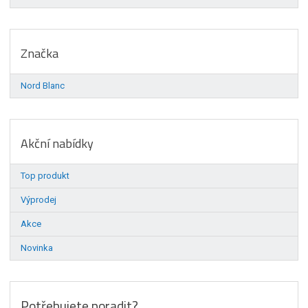
Značka
Nord Blanc
Akční nabídky
Top produkt
Výprodej
Akce
Novinka
Potřebujete poradit?