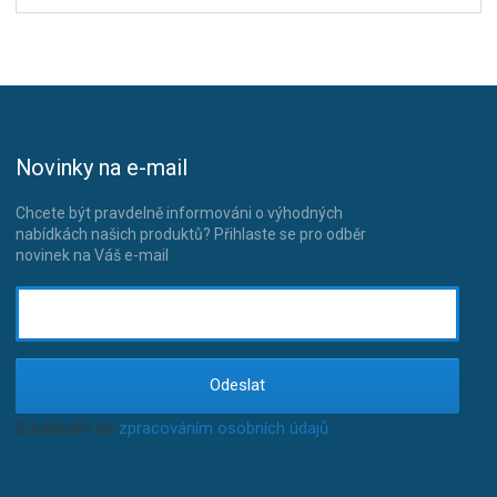
Novinky na e-mail
Chcete být pravdelně informováni o výhodných
nabídkách našich produktů? Přihlaste se pro odběr
novinek na Váš e-mail
Odeslat
Souhlasím se
zpracováním osobních údajů
.