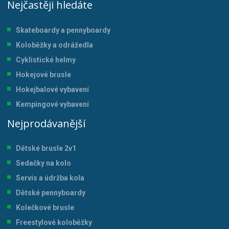
Nejčastěji hledáte
Skateboardy a pennyboardy
Koloběžky a odrážedla
Cyklistické helmy
Hokejové brusle
Hokejbalové vybavení
Kempingové vybavení
Nejprodávanější
Dětské brusle 2v1
Sedačky na kolo
Servis a údržba kol
a
Dětské pennyboardy
Kolečkové brusle
Freestylové koloběžky