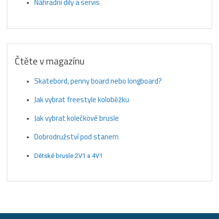
Náhradní díly a servis
Čtěte v magazínu
Skatebord, penny board nebo longboard?
Jak vybrat freestyle koloběžku
Jak vybrat kolečkové brusle
Dobrodružství pod stanem
Dětské brusle 2V1 a 4V1