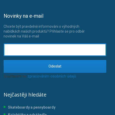
Novinky na e-mail
Chcete být pravdelně informováni o výhodných
nabídkách našich produktů? Přihlaste se pro odběr
novinek na Váš e-mail
Odeslat
Souhlasím se
zpracováním osobních údajů
.
Nejčastěji hledáte
Skateboardy a pennyboardy
Koloběžky a odrážedla