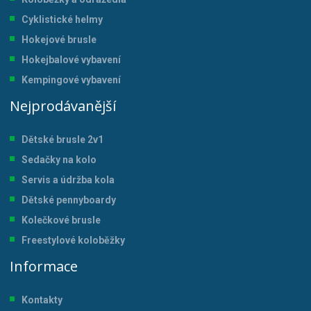
Cyklistické helmy
Hokejové brusle
Hokejbalové vybavení
Kempingové vybavení
Nejprodávanější
Dětské brusle 2v1
Sedačky na kolo
Servis a údržba kol
a
Dětské pennyboardy
Kolečkové brusle
Freestylové koloběžky
Informace
Kontakty