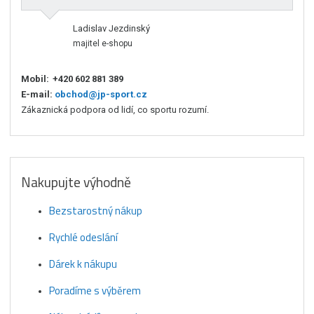
Ladislav Jezdinský
majitel e-shopu
Mobil:
+420 602 881 389
E-mail:
obchod@jp-sport.cz
Zákaznická podpora od lidí, co sportu rozumí.
Nakupujte výhodně
Bezstarostný nákup
Rychlé odeslání
Dárek k nákupu
Poradíme s výběrem