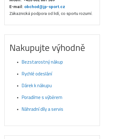
E-mail:
obchod@jp-sport.cz
Zákaznická podpora od lidí, co sportu rozumí.
Nakupujte výhodně
Bezstarostný nákup
Rychlé odeslání
Dárek k nákupu
Poradíme s výběrem
Náhradní díly a servis