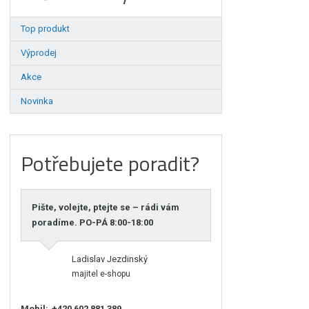
Top produkt
Výprodej
Akce
Novinka
Potřebujete poradit?
Pište, volejte, ptejte se – rádi vám
poradíme. PO-PÁ 8:00-18:00
Ladislav Jezdinský
majitel e-shopu
Mobil:
+420 602 881 389