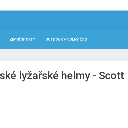
ZIMNÍ SPORTY
OUTDOOR A VOLNÝ ČAS
ské lyžařské helmy - Scott