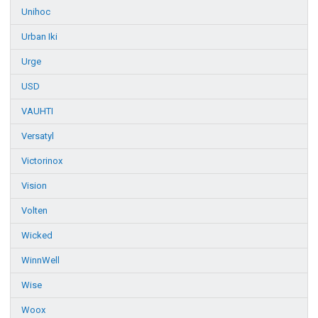
Unihoc
Urban Iki
Urge
USD
VAUHTI
Versatyl
Victorinox
Vision
Volten
Wicked
WinnWell
Wise
Woox