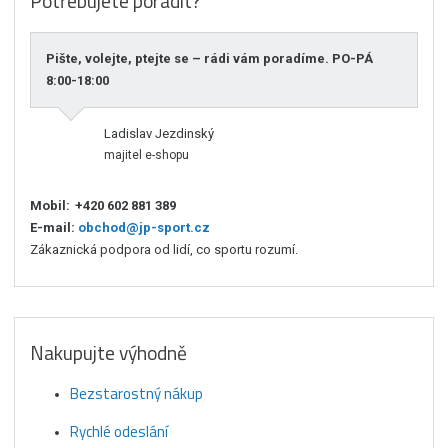
Potřebujete poradit?
Pište, volejte, ptejte se – rádi vám poradíme. PO-PÁ
8:00-18:00
Ladislav Jezdinský
majitel e-shopu
Mobil:
+420 602 881 389
E-mail:
obchod@jp-sport.cz
Zákaznická podpora od lidí, co sportu rozumí.
Nakupujte výhodně
Bezstarostný nákup
Rychlé odeslání