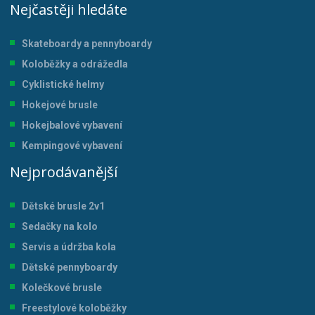
Nejčastěji hledáte
Skateboardy a pennyboardy
Koloběžky a odrážedla
Cyklistické helmy
Hokejové brusle
Hokejbalové vybavení
Kempingové vybavení
Nejprodávanější
Dětské brusle 2v1
Sedačky na kolo
Servis a údržba kol
a
Dětské pennyboardy
Kolečkové brusle
Freestylové koloběžky