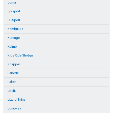
Joma
Jp-sport
JP-Sport
Kambukka
Karnage
Kelme
Kids Ride Shotgun
Knapper
Labeda
Laken
Lifefit
Lizard Skins
Longway