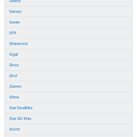
Sedco
Sensor
Seven
SFR
Sherwood
Sigal
Skivo
Skol
Slamm
Slime
Star blueBike
Star Ski Wax
Storm