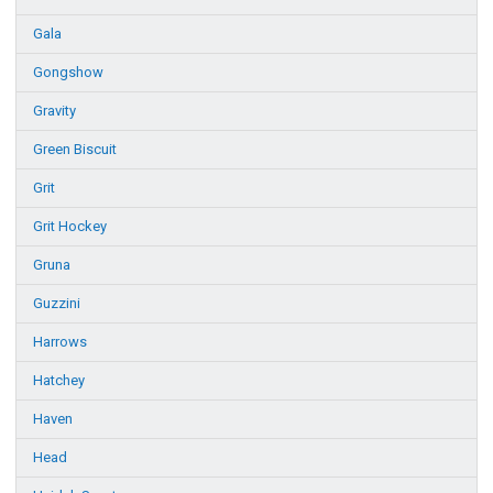
Gala
Gongshow
Gravity
Green Biscuit
Grit
Grit Hockey
Gruna
Guzzini
Harrows
Hatchey
Haven
Head