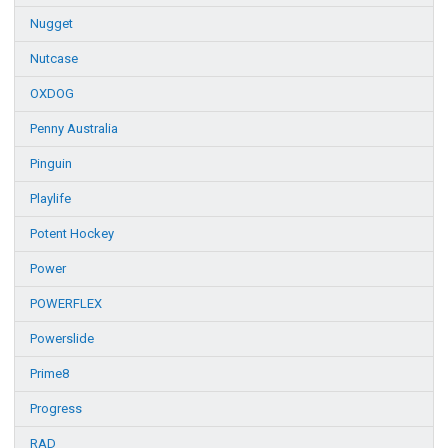
Nugget
Nutcase
OXDOG
Penny Australia
Pinguin
Playlife
Potent Hockey
Power
POWERFLEX
Powerslide
Prime8
Progress
RAD