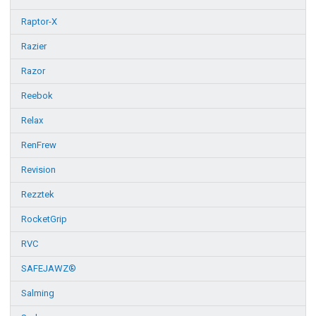
Raptor-X
Razier
Razor
Reebok
Relax
RenFrew
Revision
Rezztek
RocketGrip
RVC
SAFEJAWZ®
Salming