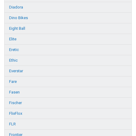
Diadora
Dino Bikes
Eight Ball
Elite
Eretic
Ethic
Everstar
Fare
Fasen
Fischer
FlixFlox
FLR
Frontier