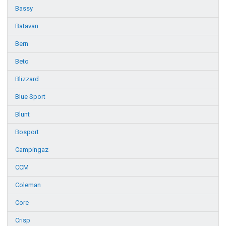
Bassy
Batavan
Bern
Beto
Blizzard
Blue Sport
Blunt
Bosport
Campingaz
CCM
Coleman
Core
Crisp