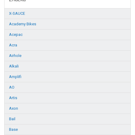
X-SAUCE
Academy Bikes
Acepac
Acra
Airhole
Alkali
Amplifi
AO
Artis
Axon
Bail
Base