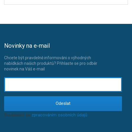
Novinky na e-mail
Chcete být pravdelně informováni o výhodných
nabídkách našich produktů? Přihlaste se pro odběr
novinek na Váš e-mail
Odeslat
Souhlasím se
zpracováním osobních údajů
.