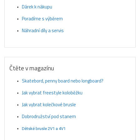
Dárek k nákupu
Poradíme s výběrem
Náhradní díly a servis
Čtěte v magazínu
Skatebord, penny board nebo longboard?
Jak vybrat freestyle koloběžku
Jak vybrat kolečkové brusle
Dobrodružství pod stanem
Dětské brusle 2V1 a 4V1