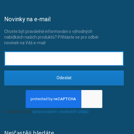
Novinky na e-mail
Chcete být pravdelně informováni o výhodných
nabídkách našich produktů? Přihlaste se pro odběr
novinek na Váš e-mail
Odeslat
Souhlasím se
zpracováním osobních údajů
.
Nejčastěji hledáte