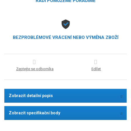
RÁDI POMŮŽEME PORADÍME
BEZPROBLÉMOVÉ VRÁCENÍ NEBO VÝMĚNA ZBOŽÍ
Zeptejte se odborníka
Sdílet
Zobrazit detailní popis
Zobrazit specifikační body