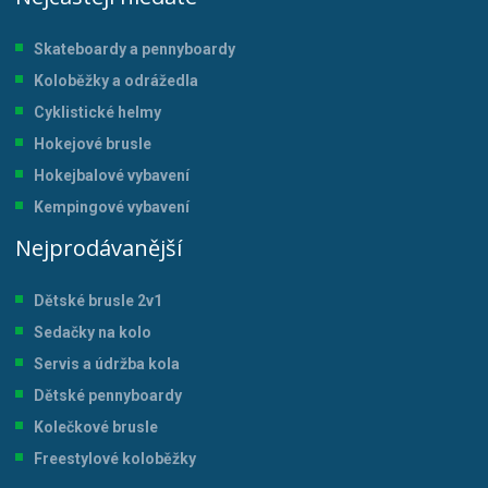
Skateboardy a pennyboardy
Koloběžky a odrážedla
Cyklistické helmy
Hokejové brusle
Hokejbalové vybavení
Kempingové vybavení
Nejprodávanější
Dětské brusle 2v1
Sedačky na kolo
Servis a údržba kol
a
Dětské pennyboardy
Kolečkové brusle
Freestylové koloběžky