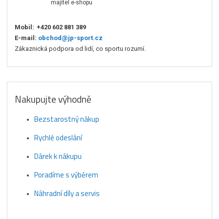
majitel e-shopu
Mobil:
+420 602 881 389
E-mail:
obchod@jp-sport.cz
Zákaznická podpora od lidí, co sportu rozumí.
Nakupujte výhodně
Bezstarostný nákup
Rychlé odeslání
Dárek k nákupu
Poradíme s výběrem
Náhradní díly a servis