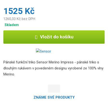
1525 Kč
1260,33 Kč bez DPH
Skladem
Vložit do košíku
Pánské funkční triko Sensor Merino Impress - pánské triko s
dlouhým rukávem v povedeném designu vyrobené ze 100% vlny
Merino.
ZNÁME SVÉ PRODUKTY