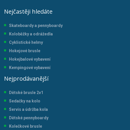
Nejčastěji hledáte
Skateboardy a pennyboardy
Koloběžky a odrážedla
Cyklistické helmy
Hokejové brusle
Hokejbalové vybavení
Kempingové vybavení
Nejprodávanější
Dětské brusle 2v1
Sedačky na kolo
Servis a údržba kol
a
Dětské pennyboardy
Kolečkové brusle