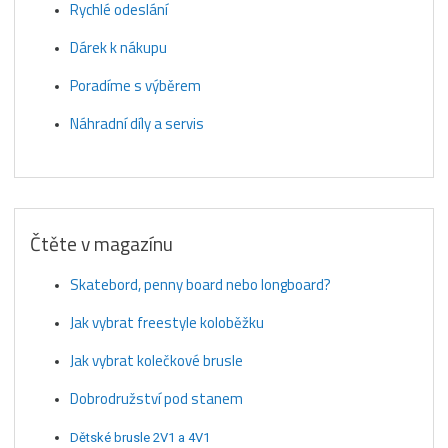
Rychlé odeslání
Dárek k nákupu
Poradíme s výběrem
Náhradní díly a servis
Čtěte v magazínu
Skatebord, penny board nebo longboard?
Jak vybrat freestyle koloběžku
Jak vybrat kolečkové brusle
Dobrodružství pod stanem
Dětské brusle 2V1 a 4V1