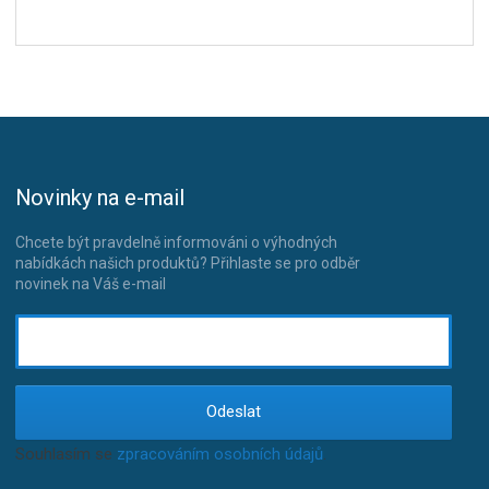
Novinky na e-mail
Chcete být pravdelně informováni o výhodných
nabídkách našich produktů? Přihlaste se pro odběr
novinek na Váš e-mail
Odeslat
Souhlasím se
zpracováním osobních údajů
.