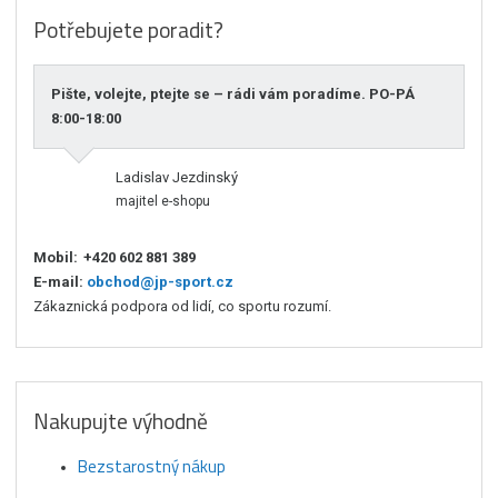
Potřebujete poradit?
Pište, volejte, ptejte se – rádi vám poradíme. PO-PÁ
8:00-18:00
Ladislav Jezdinský
majitel e-shopu
Mobil:
+420 602 881 389
E-mail:
obchod@jp-sport.cz
Zákaznická podpora od lidí, co sportu rozumí.
Nakupujte výhodně
Bezstarostný nákup