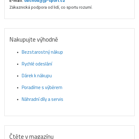
E-mail:
obchod@jp-sport.cz
Zákaznická podpora od lidí, co sportu rozumí.
Nakupujte výhodně
Bezstarostný nákup
Rychlé odeslání
Dárek k nákupu
Poradíme s výběrem
Náhradní díly a servis
Čtěte v magazínu