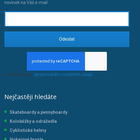
novinek na Váš e-mail
Odeslat
Souhlasím se
zpracováním osobních údajů
.
Nejčastěji hledáte
Skateboardy a pennyboardy
Koloběžky a odrážedla
Cyklistické helmy
Hokejové brusle