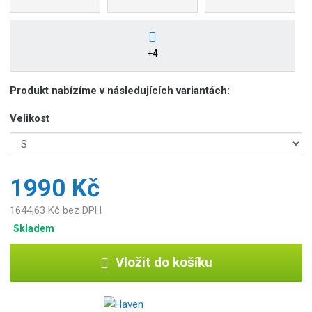
+4
Produkt nabízíme v následujících variantách:
Velikost
1990 Kč
1644,63 Kč bez DPH
Skladem
Vložit do košíku