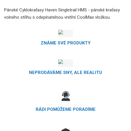
Pánské Cyklokraťasy Haven Singletrail HMS - pánské kraťasy
volného střihu s odepínatelnou vnitřní CoolMax vložkou.
ZNÁME SVÉ PRODUKTY
NEPRODÁVÁME SNY, ALE REALITU
RÁDI POMŮŽEME PORADÍME