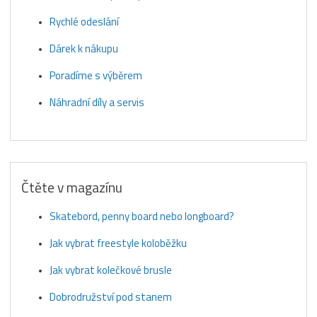
Rychlé odeslání
Dárek k nákupu
Poradíme s výběrem
Náhradní díly a servis
Čtěte v magazínu
Skatebord, penny board nebo longboard?
Jak vybrat freestyle koloběžku
Jak vybrat kolečkové brusle
Dobrodružství pod stanem