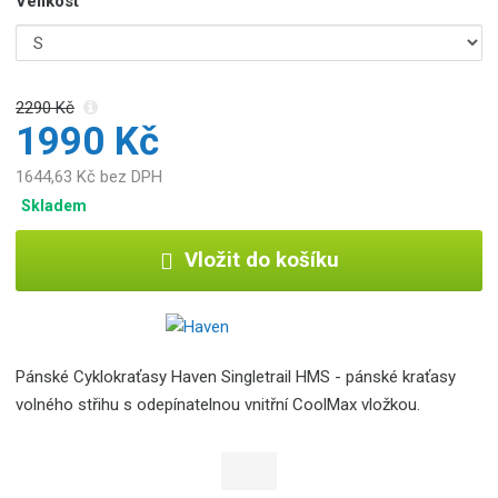
Velikost
2290 Kč
1990 Kč
1644,63 Kč bez DPH
Skladem
Vložit do košíku
Pánské Cyklokraťasy Haven Singletrail HMS - pánské kraťasy
volného střihu s odepínatelnou vnitřní CoolMax vložkou.