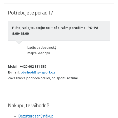
Potřebujete poradit?
Pište, volejte, ptejte se – rádi vám poradíme. PO-PÁ
8:00-18:00
Ladislav Jezdinský
majitel e-shopu
Mobil:
+420 602 881 389
E-mail:
obchod@jp-sport.cz
Zákaznická podpora od lidí, co sportu rozumí.
Nakupujte výhodně
Bezstarostný nákup