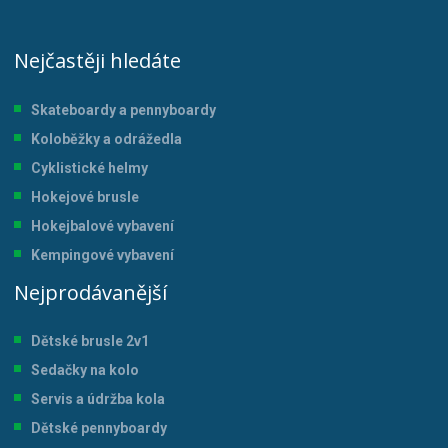
Nejčastěji hledáte
Skateboardy a pennyboardy
Koloběžky a odrážedla
Cyklistické helmy
Hokejové brusle
Hokejbalové vybavení
Kempingové vybavení
Nejprodávanější
Dětské brusle 2v1
Sedačky na kolo
Servis a údržba kol
a
Dětské pennyboardy