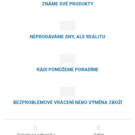
ZNÁME SVÉ PRODUKTY
NEPRODÁVÁME SNY, ALE REALITU
RÁDI POMŮŽEME PORADÍME
BEZPROBLÉMOVÉ VRÁCENÍ NEBO VÝMĚNA ZBOŽÍ
Zeptejte se odborníka
Sdílet