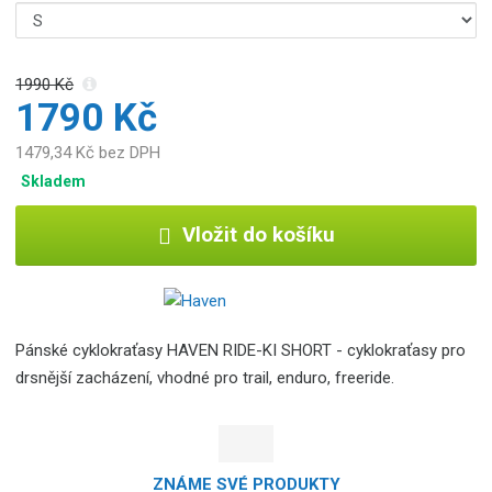
1990 Kč
1790 Kč
1479,34 Kč bez DPH
Skladem
Vložit do košíku
Pánské cyklokraťasy HAVEN RIDE-KI SHORT - cyklokraťasy pro
drsnější zacházení, vhodné pro trail, enduro, freeride.
ZNÁME SVÉ PRODUKTY