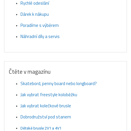
Rychlé odeslání
Dárek k nákupu
Poradíme s výběrem
Náhradní díly a servis
Čtěte v magazínu
Skatebord, penny board nebo longboard?
Jak vybrat freestyle koloběžku
Jak vybrat kolečkové brusle
Dobrodružství pod stanem
Dětské brusle 2V1 a 4V1