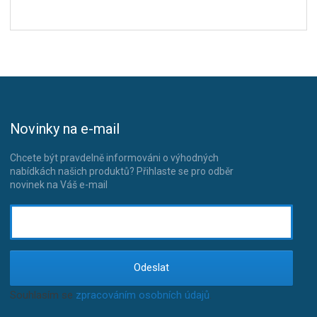
Novinky na e-mail
Chcete být pravdelně informováni o výhodných
nabídkách našich produktů? Přihlaste se pro odběr
novinek na Váš e-mail
Odeslat
Souhlasím se
zpracováním osobních údajů
.