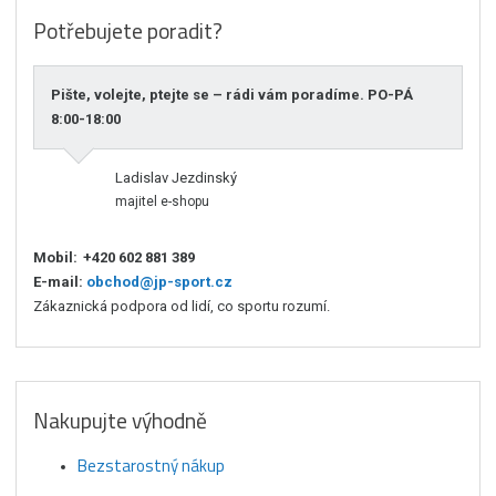
Potřebujete poradit?
Pište, volejte, ptejte se – rádi vám poradíme. PO-PÁ
8:00-18:00
Ladislav Jezdinský
majitel e-shopu
Mobil:
+420 602 881 389
E-mail:
obchod@jp-sport.cz
Zákaznická podpora od lidí, co sportu rozumí.
Nakupujte výhodně
Bezstarostný nákup