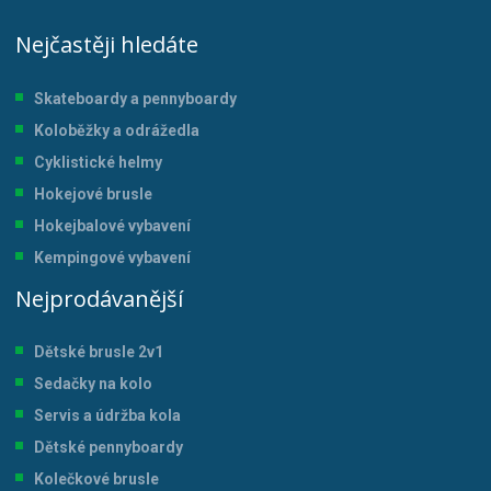
Nejčastěji hledáte
Skateboardy a pennyboardy
Koloběžky a odrážedla
Cyklistické helmy
Hokejové brusle
Hokejbalové vybavení
Kempingové vybavení
Nejprodávanější
Dětské brusle 2v1
Sedačky na kolo
Servis a údržba kol
a
Dětské pennyboardy
Kolečkové brusle