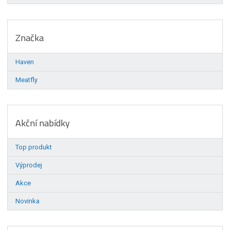
Značka
Haven
Meatfly
Akční nabídky
Top produkt
Výprodej
Akce
Novinka