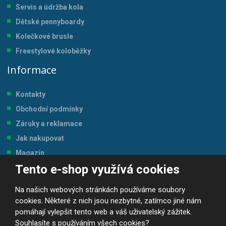
Servis a údržba kol
a
Dětské pennyboardy
Kolečkové brusle
Freestylové koloběžky
Informace
Kontakty
Obchodní podmínky
Záruky a reklamace
Jak nakupovat
Magazín
Tento e-shop využívá cookies
Tabulka velikostí
Na našich webových stránkách používáme soubory
cookies. Některé z nich jsou nezbytné, zatímco jiné nám
pomáhají vylepšit tento web a váš uživatelský zážitek.
Souhlasíte s používáním všech cookies?