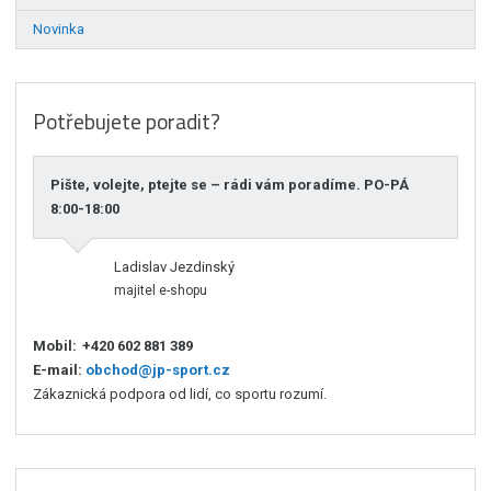
Novinka
Potřebujete poradit?
Pište, volejte, ptejte se – rádi vám poradíme. PO-PÁ
8:00-18:00
Ladislav Jezdinský
majitel e-shopu
Mobil:
+420 602 881 389
E-mail:
obchod@jp-sport.cz
Zákaznická podpora od lidí, co sportu rozumí.