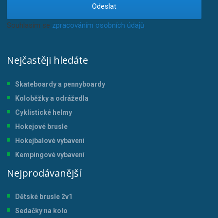
Odeslat
Souhlasím se
zpracováním osobních údajů
.
Nejčastěji hledáte
Skateboardy a pennyboardy
Koloběžky a odrážedla
Cyklistické helmy
Hokejové brusle
Hokejbalové vybavení
Kempingové vybavení
Nejprodávanější
Dětské brusle 2v1
Sedačky na kolo