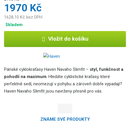
1970 Kč
1628,10 Kč bez DPH
Skladem
Vložit do košíku
Pánské cyklokraťasy Haven Navaho Slimfit –
styl, funkčnost a
pohodlí na maximum
. Hledáte cyklistické kraťasy, které
perfektně sedí, neomezují v pohybu a zároveň dobře vypadají?
Haven Navaho Slimfit jsou navrženy přesně pro vás.
ZNÁME SVÉ PRODUKTY