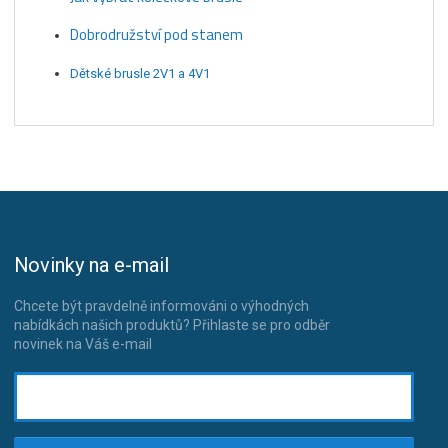
Dobrodružství pod stanem
Dětské brusle 2V1 a 4V1
Novinky na e-mail
Chcete být pravdelně informováni o výhodných
nabídkách našich produktů? Přihlaste se pro odběr
novinek na Váš e-mail