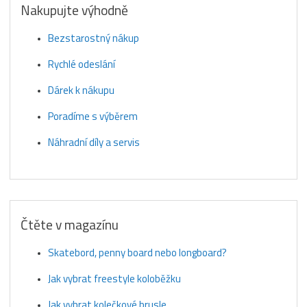
Nakupujte výhodně
Bezstarostný nákup
Rychlé odeslání
Dárek k nákupu
Poradíme s výběrem
Náhradní díly a servis
Čtěte v magazínu
Skatebord, penny board nebo longboard?
Jak vybrat freestyle koloběžku
Jak vybrat kolečkové brusle