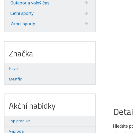
Outdoor a volný čas
Letní sporty
Zimní sporty
Značka
Haven
Meatfly
Akční nabídky
Detai
Top produkt
Hledáte po
Výprodej