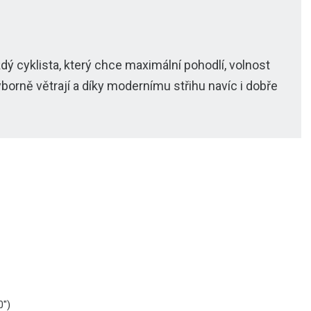
dý cyklista, který chce maximální pohodlí, volnost
borně větrají a díky modernímu střihu navíc i dobře
0")