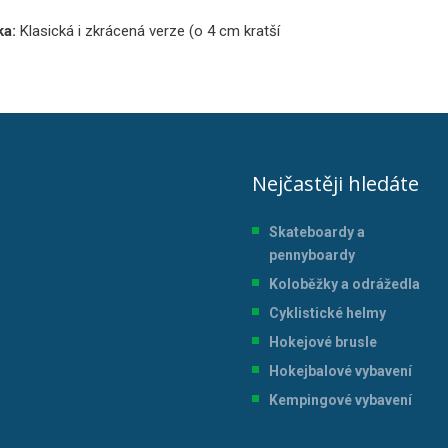
ka:
Klasická i zkrácená verze (o 4 cm kratší
Nejčastěji hledáte
Skateboardy a
pennyboardy
Koloběžky a odrážedla
Cyklistické helmy
Hokejové brusle
Hokejbalové vybavení
Kempingové vybavení