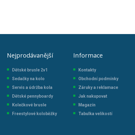
Nejprodávanější
Informace
Dětské brusle 2v1
Kontakty
Sedačky na kolo
Obchodní podmínky
Servis a údržba kol
a
Záruky a reklamace
Dětské pennyboardy
Jak nakupovat
Kolečkové brusle
Magazín
Freestylové koloběžky
Tabulka velikostí