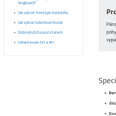
longboard?
Pro
Jak vybrat freestyle koloběžku
Jak vybrat kolečkové brusle
Páns
pohy
Dobrodružství pod stanem
vypa
Dětské brusle 2V1 a 4V1
Speci
Bar
Slo
Dos