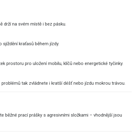
ě drží na svém místě i bez pásku.
 sjíždění kraťasů během jízdy.
k prostoru pro uložení mobilu, klíčů nebo energetické tyčinky.
 problémů tak zvládnete i kratší déšť nebo jízdu mokrou trávou.
te běžné prací prášky s agresivními složkami – vhodnější jsou