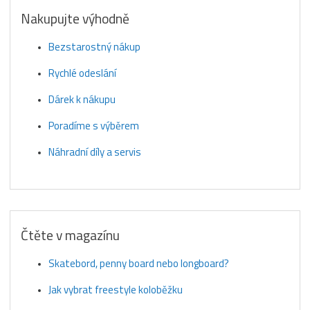
Nakupujte výhodně
Bezstarostný nákup
Rychlé odeslání
Dárek k nákupu
Poradíme s výběrem
Náhradní díly a servis
Čtěte v magazínu
Skatebord, penny board nebo longboard?
Jak vybrat freestyle koloběžku