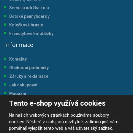
Servis a údržba kol
a
Dětské pennyboardy
Kolečkové brusle
Freestylové koloběžky
Informace
Kontakty
Obchodní podmínky
Záruky a reklamace
Jak nakupovat
Magazín
Tento e-shop využívá cookies
Tabulka velikostí
Na našich webových stránkách používáme soubory
cookies. Některé z nich jsou nezbytné, zatímco jiné nám
pomáhají vylepšit tento web a váš uživatelský zážitek.