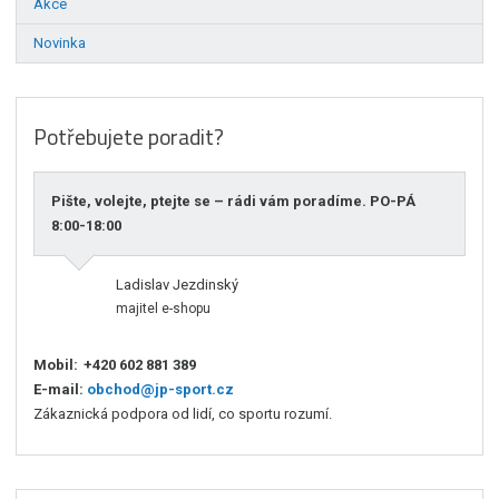
Akce
Novinka
Potřebujete poradit?
Pište, volejte, ptejte se – rádi vám poradíme. PO-PÁ
8:00-18:00
Ladislav Jezdinský
majitel e-shopu
Mobil:
+420 602 881 389
E-mail:
obchod@jp-sport.cz
Zákaznická podpora od lidí, co sportu rozumí.