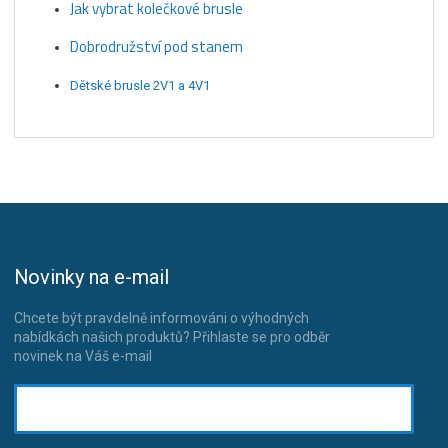
Jak vybrat kolečkové brusle
Dobrodružství pod stanem
Dětské brusle 2V1 a 4V1
Novinky na e-mail
Chcete být pravdelně informováni o výhodných
nabídkách našich produktů? Přihlaste se pro odběr
novinek na Váš e-mail