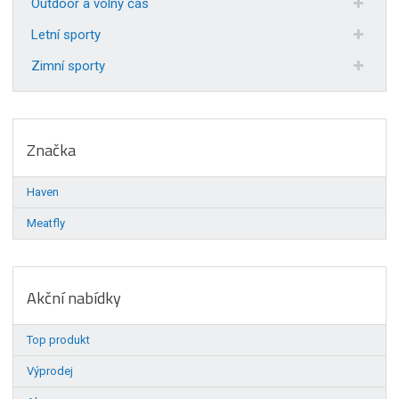
Outdoor a volný čas
Letní sporty
Zimní sporty
Značka
Haven
Meatfly
Akční nabídky
Top produkt
Výprodej