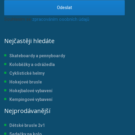
Odeslat
Souhlasím se
zpracováním osobních údajů
.
Nejčastěji hledáte
Skateboardy a pennyboardy
Koloběžky a odrážedla
Cyklistické helmy
Hokejové brusle
Hokejbalové vybavení
Kempingové vybavení
Nejprodávanější
Dětské brusle 2v1
Sedačky na kolo