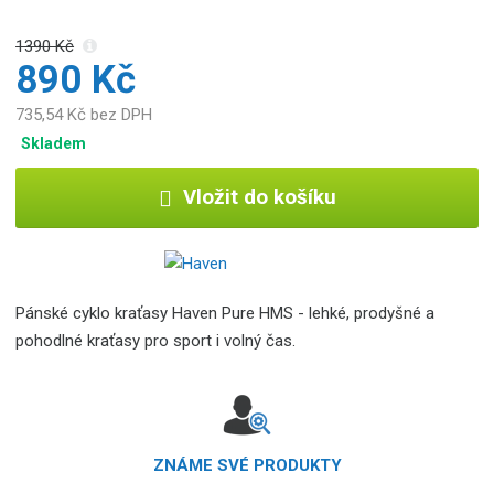
1390 Kč
890 Kč
735,54 Kč bez DPH
Skladem
Vložit do košíku
Pánské cyklo kraťasy Haven Pure HMS - lehké, prodyšné a
pohodlné kraťasy pro sport i volný čas.
ZNÁME SVÉ PRODUKTY