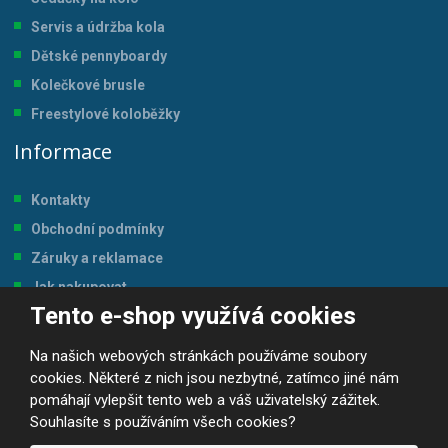
Servis a údržba kol
a
Dětské pennyboardy
Kolečkové brusle
Freestylové koloběžky
Informace
Kontakty
Obchodní podmínky
Záruky a reklamace
Jak nakupovat
Tento e-shop využívá cookies
Magazín
Tabulka velikostí
Na našich webových stránkách používáme soubory
cookies. Některé z nich jsou nezbytné, zatímco jiné nám
pomáhají vylepšit tento web a váš uživatelský zážitek.
Souhlasíte s používáním všech cookies?