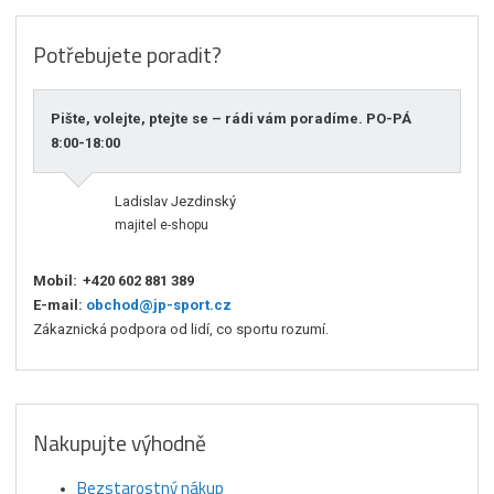
Potřebujete poradit?
Pište, volejte, ptejte se – rádi vám poradíme. PO-PÁ
8:00-18:00
Ladislav Jezdinský
majitel e-shopu
Mobil:
+420 602 881 389
E-mail:
obchod@jp-sport.cz
Zákaznická podpora od lidí, co sportu rozumí.
Nakupujte výhodně
Bezstarostný nákup