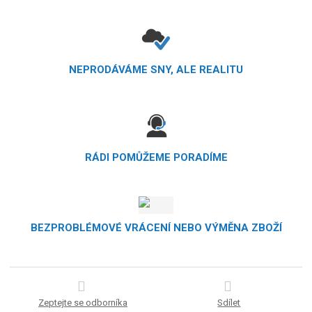
NEPRODÁVÁME SNY, ALE REALITU
RÁDI POMŮŽEME PORADÍME
BEZPROBLÉMOVÉ VRÁCENÍ NEBO VÝMĚNA ZBOŽÍ
Zeptejte se odborníka
Sdílet