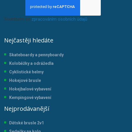
Souhlasím se
zpracováním osobních údajů
.
Nejčastěji hledáte
Skateboardy a pennyboardy
Koloběžky a odrážedla
Cyklistické helmy
Hokejové brusle
Hokejbalové vybavení
Kempingové vybavení
Nejprodávanější
Dětské brusle 2v1
Sedačky na kolo