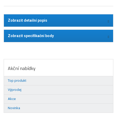
Zobrazit detailní popis
Zobrazit specifikační body
Akční nabídky
Top produkt
Výprodej
Akce
Novinka