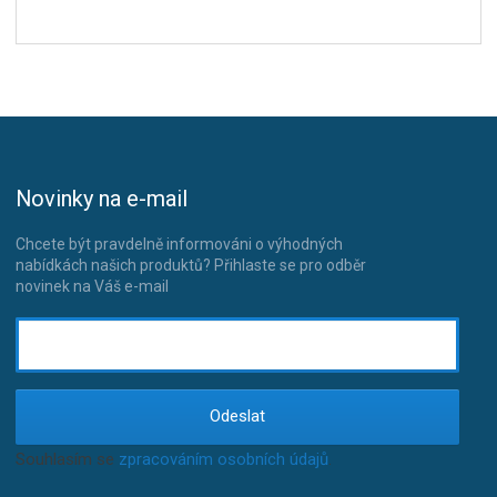
Novinky na e-mail
Chcete být pravdelně informováni o výhodných
nabídkách našich produktů? Přihlaste se pro odběr
novinek na Váš e-mail
Odeslat
Souhlasím se
zpracováním osobních údajů
.