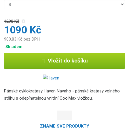
1290 Kč
1090 Kč
900,83 Kč bez DPH
Skladem
Vložit do košíku
Pánské cyklokraťasy Haven Navaho - pánské kraťasy volného
střihu s odepínatelnou vnitřní CoolMax vložkou.
ZNÁME SVÉ PRODUKTY