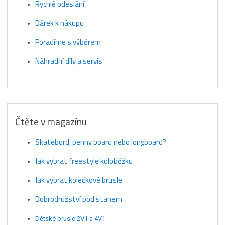
Rychlé odeslání
Dárek k nákupu
Poradíme s výběrem
Náhradní díly a servis
Čtěte v magazínu
Skatebord, penny board nebo longboard?
Jak vybrat freestyle koloběžku
Jak vybrat kolečkové brusle
Dobrodružství pod stanem
Dětské brusle 2V1 a 4V1