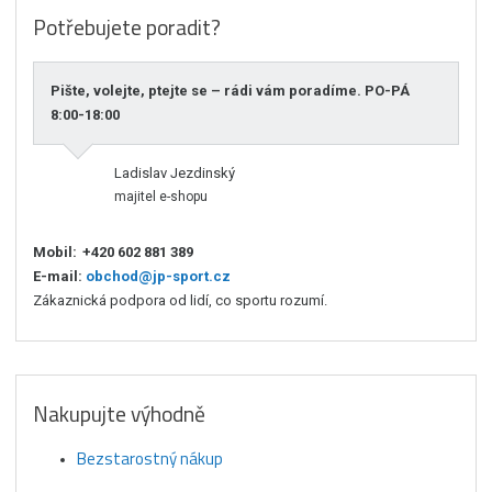
Potřebujete poradit?
Pište, volejte, ptejte se – rádi vám poradíme. PO-PÁ
8:00-18:00
Ladislav Jezdinský
majitel e-shopu
Mobil:
+420 602 881 389
E-mail:
obchod@jp-sport.cz
Zákaznická podpora od lidí, co sportu rozumí.
Nakupujte výhodně
Bezstarostný nákup