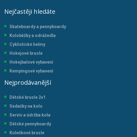
Nejčastěji hledáte
Skateboardy a pennyboardy
Koloběžky a odrážedla
Cyklistické helmy
Hokejové brusle
Hokejbalové vybavení
Kempingové vybavení
Nejprodávanější
Dětské brusle 2v1
Sedačky na kolo
Servis a údržba kol
a
Dětské pennyboardy
Kolečkové brusle