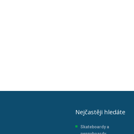
Nejčastěji hledáte
Skateboardy a
pennyboardy