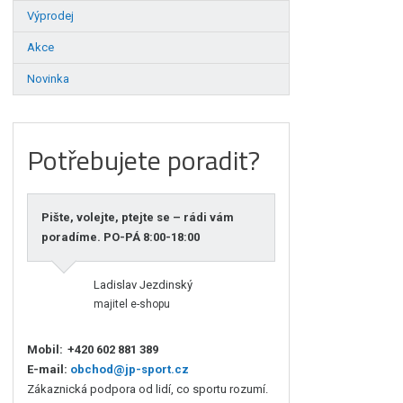
Výprodej
Akce
Novinka
Potřebujete poradit?
Pište, volejte, ptejte se – rádi vám
poradíme. PO-PÁ 8:00-18:00
Ladislav Jezdinský
majitel e-shopu
Mobil:
+420 602 881 389
E-mail:
obchod@jp-sport.cz
Zákaznická podpora od lidí, co sportu rozumí.