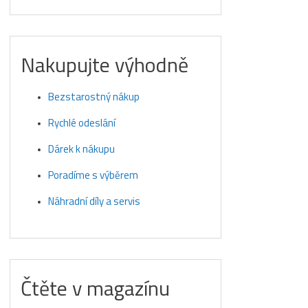
Nakupujte výhodně
Bezstarostný nákup
Rychlé odeslání
Dárek k nákupu
Poradíme s výběrem
Náhradní díly a servis
Čtěte v magazínu