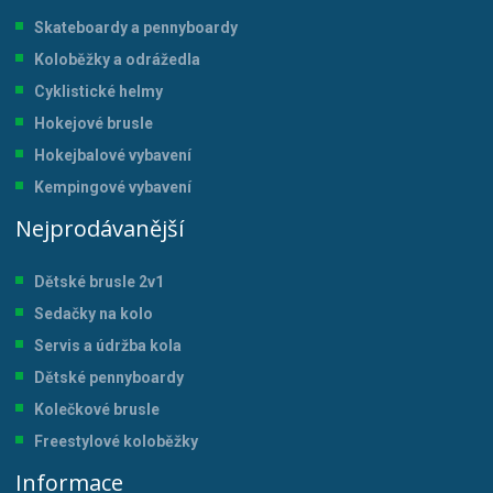
Skateboardy a pennyboardy
Koloběžky a odrážedla
Cyklistické helmy
Hokejové brusle
Hokejbalové vybavení
Kempingové vybavení
Nejprodávanější
Dětské brusle 2v1
Sedačky na kolo
Servis a údržba kol
a
Dětské pennyboardy
Kolečkové brusle
Freestylové koloběžky
Informace