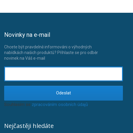
Novinky na e-mail
Chcete být pravdelně informováni o výhodných
nabídkách našich produktů? Přihlaste se pro odběr
novinek na Váš e-mail
Odeslat
Souhlasím se
zpracováním osobních údajů
.
Nejčastěji hledáte