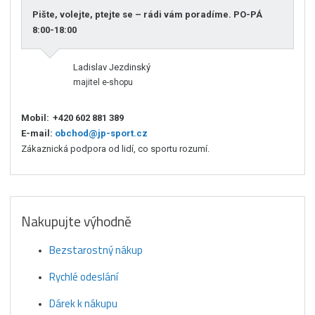
Pište, volejte, ptejte se – rádi vám poradíme. PO-PÁ
8:00-18:00
Ladislav Jezdinský
majitel e-shopu
Mobil:
+420 602 881 389
E-mail:
obchod@jp-sport.cz
Zákaznická podpora od lidí, co sportu rozumí.
Nakupujte výhodně
Bezstarostný nákup
Rychlé odeslání
Dárek k nákupu