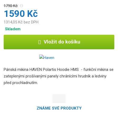
1790 Kč
1590 Kč
1314,05 Kč bez DPH
Skladem
Vložit do košíku
Pánská mikina HAVEN Polartis Hoodie HMS - funkční mikina se
zateplenými prošívanými panely chránícími hrudník a ledviny
před prochladnutím.
ZNÁME SVÉ PRODUKTY