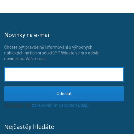
Novinky na e-mail
Chcete být pravdelně informováni o výhodných
nabídkách našich produktů? Přihlaste se pro odběr
novinek na Váš e-mail
Odeslat
Souhlasím se
zpracováním osobních údajů
.
Nejčastěji hledáte