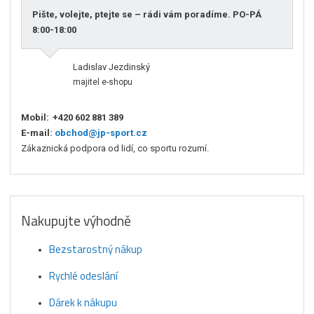
Pište, volejte, ptejte se – rádi vám poradíme. PO-PÁ
8:00-18:00
Ladislav Jezdinský
majitel e-shopu
Mobil:
+420 602 881 389
E-mail:
obchod@jp-sport.cz
Zákaznická podpora od lidí, co sportu rozumí.
Nakupujte výhodně
Bezstarostný nákup
Rychlé odeslání
Dárek k nákupu