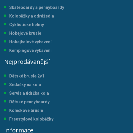
Skateboardy a pennyboardy
Koloběžky a odrážedla
Cyklistické helmy
Hokejové brusle
Hokejbalové vybavení
Kempingové vybavení
Nejprodávanější
Dětské brusle 2v1
Sedačky na kolo
Servis a údržba kol
a
Dětské pennyboardy
Kolečkové brusle
Freestylové koloběžky
Informace