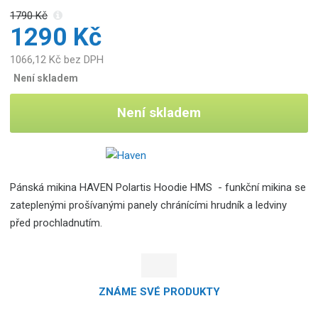
1790 Kč
1290 Kč
1066,12 Kč bez DPH
Není skladem
Není skladem
Pánská mikina HAVEN Polartis Hoodie HMS - funkční mikina se
zateplenými prošívanými panely chránícími hrudník a ledviny
před prochladnutím.
ZNÁME SVÉ PRODUKTY