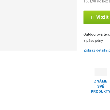
1561,98 Kč bez
Vložit
Outdoorová terč
z pásu pěny.
Zobraz detailní
ZNÁME
SVÉ
PRODUKT