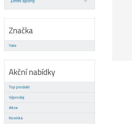
Zimní sporty
Značka
Yate
Akční nabídky
Top produkt
Výprodej
Akce
Novinka