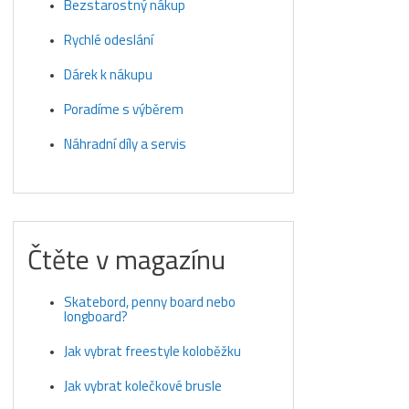
Bezstarostný nákup
Rychlé odeslání
Dárek k nákupu
Poradíme s výběrem
Náhradní díly a servis
Čtěte v magazínu
Skatebord, penny board nebo
longboard?
Jak vybrat freestyle koloběžku
Jak vybrat kolečkové brusle