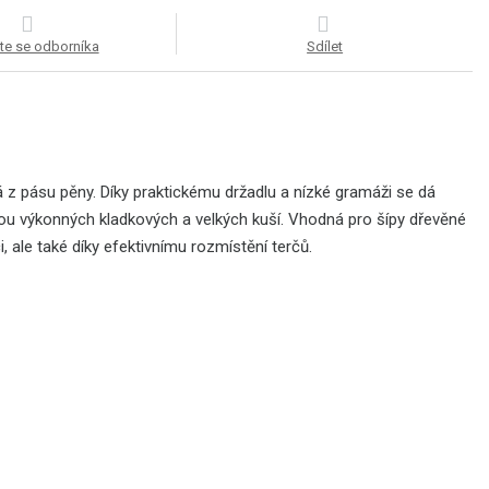
te se odborníka
Sdílet
 z pásu pěny. Díky praktickému držadlu a nízké gramáži se dá
kou výkonných kladkových a velkých kuší. Vhodná pro šípy dřevěné
, ale také díky efektivnímu rozmístění terčů.