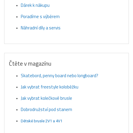
Dárek k nákupu
Poradíme s výběrem
Náhradní díly a servis
Čtěte v magazínu
Skatebord, penny board nebo longboard?
Jak vybrat freestyle koloběžku
Jak vybrat kolečkové brusle
Dobrodružství pod stanem
Dětské brusle 2V1 a 4V1