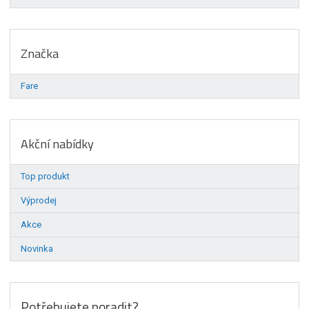
Značka
Fare
Akční nabídky
Top produkt
Výprodej
Akce
Novinka
Potřebujete poradit?