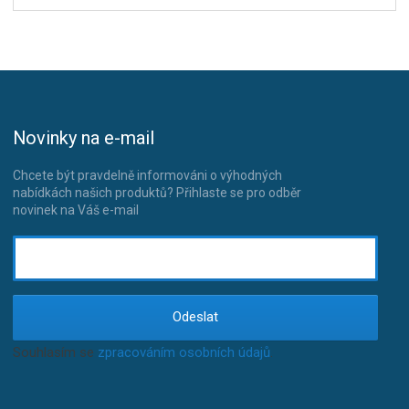
Novinky na e-mail
Chcete být pravdelně informováni o výhodných
nabídkách našich produktů? Přihlaste se pro odběr
novinek na Váš e-mail
Odeslat
Souhlasím se
zpracováním osobních údajů
.