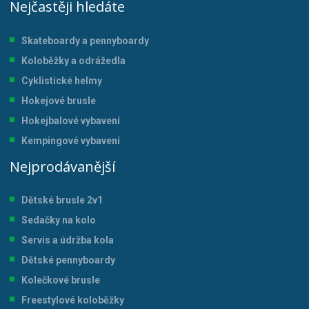
Nejčastěji hledáte
Skateboardy a pennyboardy
Koloběžky a odrážedla
Cyklistické helmy
Hokejové brusle
Hokejbalové vybavení
Kempingové vybavení
Nejprodávanější
Dětské brusle 2v1
Sedačky na kolo
Servis a údržba kol
a
Dětské pennyboardy
Kolečkové brusle
Freestylové koloběžky