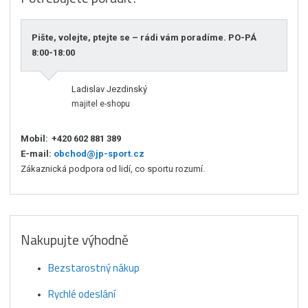
Pište, volejte, ptejte se – rádi vám poradíme. PO-PÁ
8:00-18:00
Ladislav Jezdinský
majitel e-shopu
Mobil:
+420 602 881 389
E-mail:
obchod@jp-sport.cz
Zákaznická podpora od lidí, co sportu rozumí.
Nakupujte výhodně
Bezstarostný nákup
Rychlé odeslání