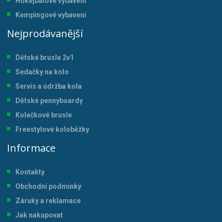
Hokejbalové vybavení
Kempingové vybavení
Nejprodávanější
Dětské brusle 2v1
Sedačky na kolo
Servis a údržba kol
a
Dětské pennyboardy
Kolečkové brusle
Freestylové koloběžky
Informace
Kontakty
Obchodní podmínky
Záruky a reklamace
Jak nakupovat