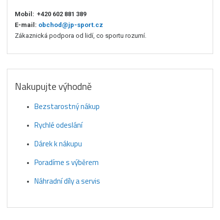
Mobil:
+420 602 881 389
E-mail:
obchod@jp-sport.cz
Zákaznická podpora od lidí, co sportu rozumí.
Nakupujte výhodně
Bezstarostný nákup
Rychlé odeslání
Dárek k nákupu
Poradíme s výběrem
Náhradní díly a servis