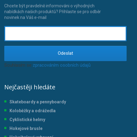
Chcete být pravdelně informováni o výhodných
nabídkách našich produktů? Přihlaste se pro odběr
novinek na Váš e-mail
Odeslat
Souhlasím se
zpracováním osobních údajů
.
Nejčastěji hledáte
Skateboardy a pennyboardy
Koloběžky a odrážedla
Cyklistické helmy
Hokejové brusle