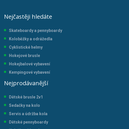
Nejčastěji hledáte
Skateboardy a pennyboardy
Koloběžky a odrážedla
Cyklistické helmy
Hokejové brusle
Hokejbalové vybavení
Kempingové vybavení
Nejprodávanější
Dětské brusle 2v1
Sedačky na kolo
Servis a údržba kol
a
Dětské pennyboardy