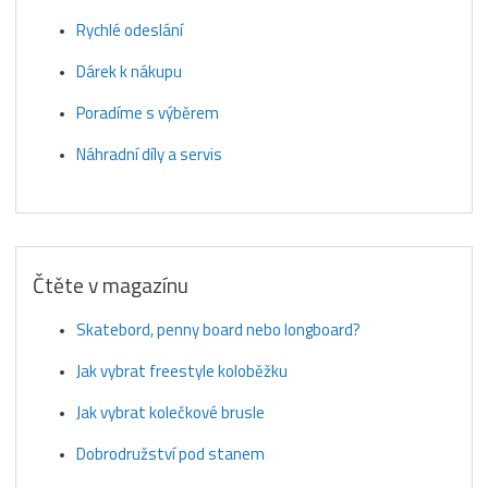
Rychlé odeslání
Dárek k nákupu
Poradíme s výběrem
Náhradní díly a servis
Čtěte v magazínu
Skatebord, penny board nebo longboard?
Jak vybrat freestyle koloběžku
Jak vybrat kolečkové brusle
Dobrodružství pod stanem