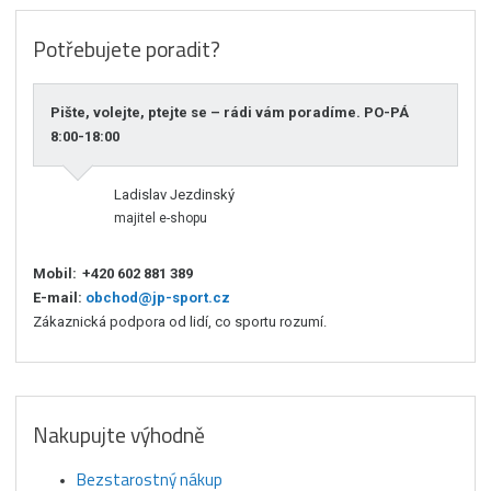
Potřebujete poradit?
Pište, volejte, ptejte se – rádi vám poradíme. PO-PÁ
8:00-18:00
Ladislav Jezdinský
majitel e-shopu
Mobil:
+420 602 881 389
E-mail:
obchod@jp-sport.cz
Zákaznická podpora od lidí, co sportu rozumí.
Nakupujte výhodně
Bezstarostný nákup