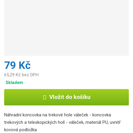
79 Kč
65,29 Kč bez DPH
Skladem
Vložit do košíku
Náhradní koncovka na trekové hole váleček - koncovka
trekových a teleskopických holí - váleček, materiál PU, uvnitř
kovová podložka