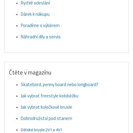
Rychlé odeslání
Dárek k nákupu
Poradíme s výběrem
Náhradní díly a servis
Čtěte v magazínu
Skatebord, penny board nebo longboard?
Jak vybrat freestyle koloběžku
Jak vybrat kolečkové brusle
Dobrodružství pod stanem
Dětské brusle 2V1 a 4V1