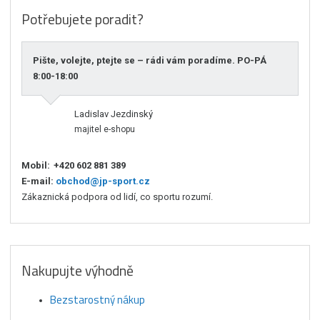
Potřebujete poradit?
Pište, volejte, ptejte se – rádi vám poradíme. PO-PÁ
8:00-18:00
Ladislav Jezdinský
majitel e-shopu
Mobil:
+420 602 881 389
E-mail:
obchod@jp-sport.cz
Zákaznická podpora od lidí, co sportu rozumí.
Nakupujte výhodně
Bezstarostný nákup