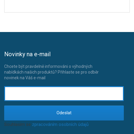
Novinky na e-mail
Chcete být pravdelně informováni o výhodných
nabídkách našich produktů? Přihlaste se pro odběr
novinek na Váš e-mail
Odeslat
Souhlasím se
zpracováním osobních údajů
.