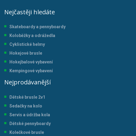
Nejčastěji hledáte
Skateboardy a pennyboardy
Koloběžky a odrážedla
Cyklistické helmy
Hokejové brusle
Hokejbalové vybavení
Kempingové vybavení
Nejprodávanější
Dětské brusle 2v1
Sedačky na kolo
Servis a údržba kol
a
Dětské pennyboardy
Kolečkové brusle