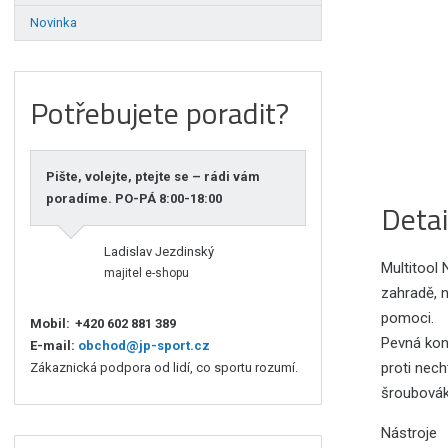
Novinka
Potřebujete poradit?
Pište, volejte, ptejte se – rádi vám
poradíme. PO-PÁ 8:00-18:00
Detai
Ladislav Jezdinský
Multitool
majitel e-shopu
zahradě, 
pomoci.
Mobil:
+420 602 881 389
Pevná kons
E-mail:
obchod@jp-sport.cz
proti nech
Zákaznická podpora od lidí, co sportu rozumí.
šroubovák,
Nástroje