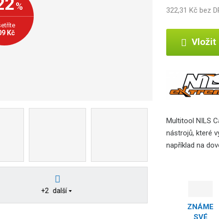
22
%
322,31 Kč bez 
b
c
etříte
e
09 Kč
Vložit
:
5
9
0
7
6
9
5
Multitool NILS 
5
nástrojů, které 
4
například na do
5
9
2
0
+2
další
ZNÁME
SVÉ