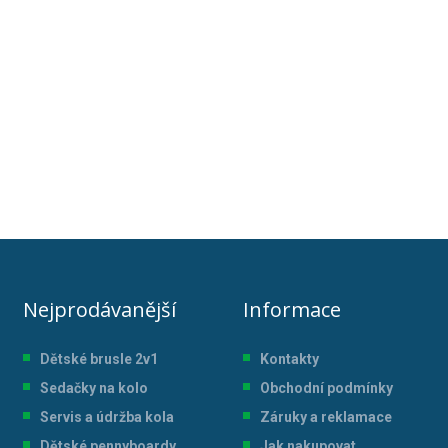
Nejprodávanější
Informace
Dětské brusle 2v1
Kontakty
Sedačky na kolo
Obchodní podmínky
Servis a údržba kol
a
Záruky a reklamace
Dětské pennyboardy
Jak nakupovat