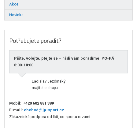
Akce
Novinka
Potřebujete poradit?
Pište, volejte, ptejte se – rádi vám poradíme. PO-PÁ
8:00-18:00
Ladislav Jezdinský
majitel e-shopu
Mobil:
+420 602 881 389
E-mail:
obchod@jp-sport.cz
Zákaznická podpora od lidí, co sportu rozumí.