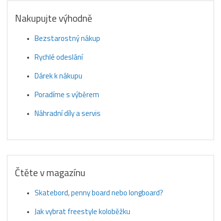
Nakupujte výhodně
Bezstarostný nákup
Rychlé odeslání
Dárek k nákupu
Poradíme s výběrem
Náhradní díly a servis
Čtěte v magazínu
Skatebord, penny board nebo longboard?
Jak vybrat freestyle koloběžku