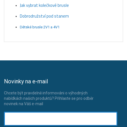
Jak vybrat kolečkové brusle
Dobrodružství pod stanem
Dětské brusle 2V1 a 4V1
Novinky na e-mail
Chcete být pravdelně informováni o výhodných
nabídkách našich produktů? Přihlaste se pro odběr
novinek na Váš e-mail