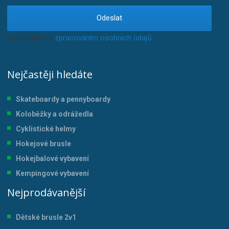
Odeslat
Souhlasím se
zpracováním osobních údajů
.
Nejčastěji hledáte
Skateboardy a pennyboardy
Koloběžky a odrážedla
Cyklistické helmy
Hokejové brusle
Hokejbalové vybavení
Kempingové vybavení
Nejprodávanější
Dětské brusle 2v1