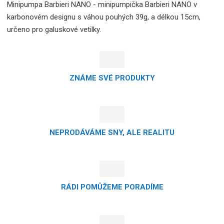
Minipumpa Barbieri NANO - minipumpička Barbieri NANO v
karbonovém designu s váhou pouhých 39g, a délkou 15cm,
určeno pro galuskové vetilky.
ZNÁME SVÉ PRODUKTY
NEPRODÁVÁME SNY, ALE REALITU
RÁDI POMŮŽEME PORADÍME