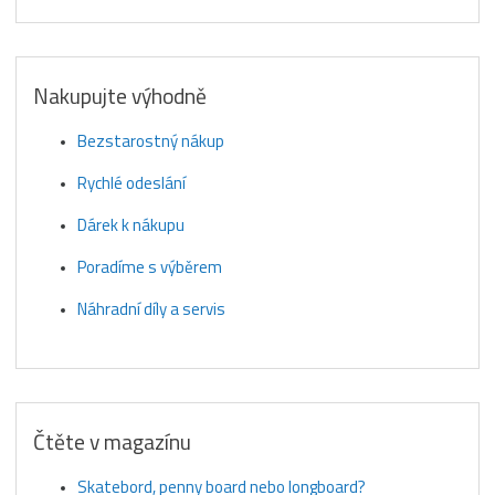
Nakupujte výhodně
Bezstarostný nákup
Rychlé odeslání
Dárek k nákupu
Poradíme s výběrem
Náhradní díly a servis
Čtěte v magazínu
Skatebord, penny board nebo longboard?