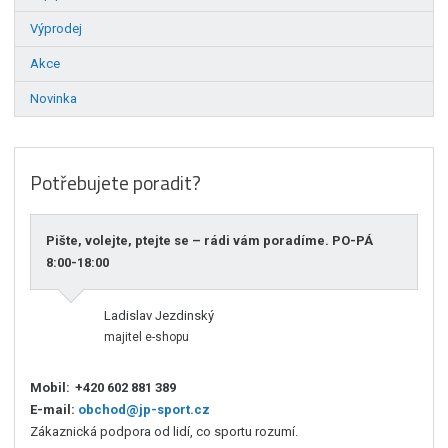
Výprodej
Akce
Novinka
Potřebujete poradit?
Pište, volejte, ptejte se – rádi vám poradíme. PO-PÁ
8:00-18:00
Ladislav Jezdinský
majitel e-shopu
Mobil:
+420 602 881 389
E-mail:
obchod@jp-sport.cz
Zákaznická podpora od lidí, co sportu rozumí.