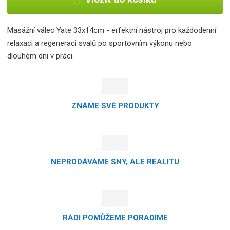
Masážní válec Yate 33x14cm - erfektní nástroj pro každodenní
relaxaci a regeneraci svalů po sportovním výkonu nebo
dlouhém dni v práci.
ZNÁME SVÉ PRODUKTY
NEPRODÁVÁME SNY, ALE REALITU
RÁDI POMŮŽEME PORADÍME