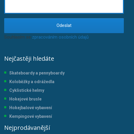
Odeslat
Souhlasím se
zpracováním osobních údajů
.
Nejčastěji hledáte
Skateboardy a pennyboardy
Koloběžky a odrážedla
Cyklistické helmy
Hokejové brusle
Hokejbalové vybavení
Kempingové vybavení
Nejprodávanější