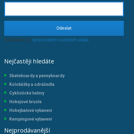
Odeslat
Souhlasím se
zpracováním osobních údajů
.
Nejčastěji hledáte
Skateboardy a pennyboardy
Koloběžky a odrážedla
Cyklistické helmy
Hokejové brusle
Hokejbalové vybavení
Kempingové vybavení
Nejprodávanější