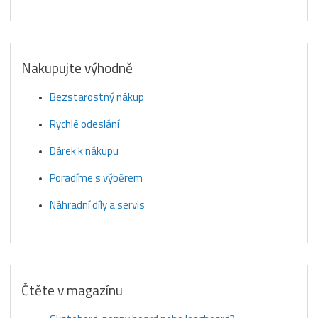
Nakupujte výhodně
Bezstarostný nákup
Rychlé odeslání
Dárek k nákupu
Poradíme s výběrem
Náhradní díly a servis
Čtěte v magazínu