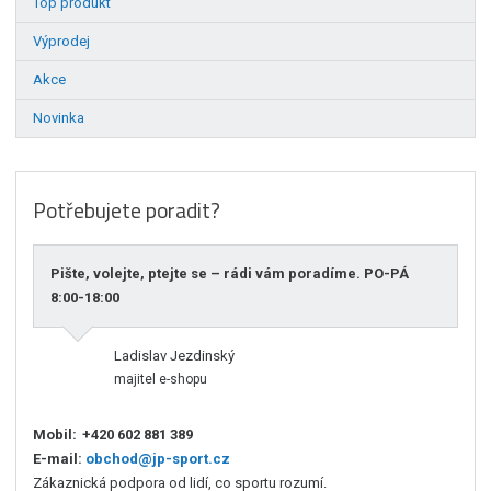
Top produkt
Výprodej
Akce
Novinka
Potřebujete poradit?
Pište, volejte, ptejte se – rádi vám poradíme. PO-PÁ
8:00-18:00
Ladislav Jezdinský
majitel e-shopu
Mobil:
+420 602 881 389
E-mail:
obchod@jp-sport.cz
Zákaznická podpora od lidí, co sportu rozumí.