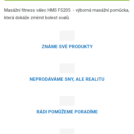
Masážní fitness válec HMS FS205 - výborná masážní pomůcka,
která dokáže zmírnit bolest svalů.
ZNÁME SVÉ PRODUKTY
NEPRODÁVÁME SNY, ALE REALITU
RÁDI POMŮŽEME PORADÍME