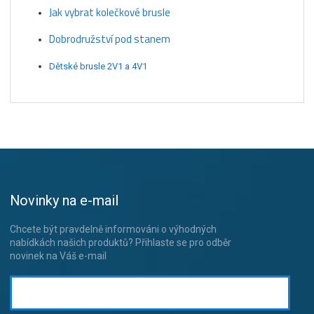
Jak vybrat kolečkové brusle
Dobrodružství pod stanem
Dětské brusle 2V1 a 4V1
Novinky na e-mail
Chcete být pravdelně informováni o výhodných
nabídkách našich produktů? Přihlaste se pro odběr
novinek na Váš e-mail