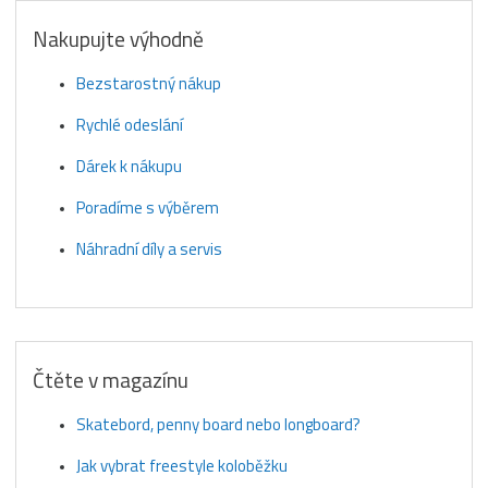
Nakupujte výhodně
Bezstarostný nákup
Rychlé odeslání
Dárek k nákupu
Poradíme s výběrem
Náhradní díly a servis
Čtěte v magazínu
Skatebord, penny board nebo longboard?
Jak vybrat freestyle koloběžku