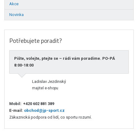
Akce
Novinka
Potřebujete poradit?
Pište, volejte, ptejte se – rádi vám poradíme. PO-PÁ
8:00-18:00
Ladislav Jezdinský
majitel e-shopu
Mobil:
+420 602 881 389
E-mail:
obchod@jp-sport.cz
Zákaznická podpora od lidí, co sportu rozumí.