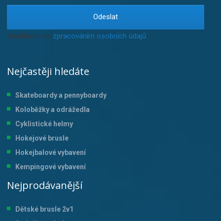
Odeslat
Souhlasím se
zpracováním osobních údajů
.
Nejčastěji hledáte
Skateboardy a pennyboardy
Koloběžky a odrážedla
Cyklistické helmy
Hokejové brusle
Hokejbalové vybavení
Kempingové vybavení
Nejprodávanější
Dětské brusle 2v1