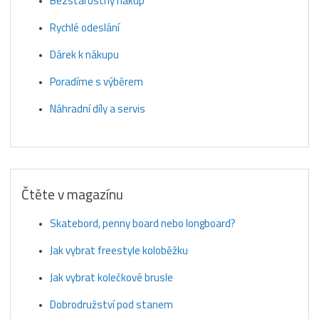
Bezstarostný nákup
Rychlé odeslání
Dárek k nákupu
Poradíme s výběrem
Náhradní díly a servis
Čtěte v magazínu
Skatebord, penny board nebo longboard?
Jak vybrat freestyle koloběžku
Jak vybrat kolečkové brusle
Dobrodružství pod stanem