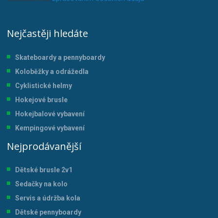
Nejčastěji hledáte
Skateboardy a pennyboardy
Koloběžky a odrážedla
Cyklistické helmy
Hokejové brusle
Hokejbalové vybavení
Kempingové vybavení
Nejprodávanější
Dětské brusle 2v1
Sedačky na kolo
Servis a údržba kol
a
Dětské pennyboardy