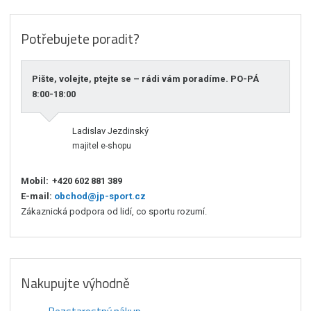
Potřebujete poradit?
Pište, volejte, ptejte se – rádi vám poradíme. PO-PÁ
8:00-18:00
Ladislav Jezdinský
majitel e-shopu
Mobil:
+420 602 881 389
E-mail:
obchod@jp-sport.cz
Zákaznická podpora od lidí, co sportu rozumí.
Nakupujte výhodně