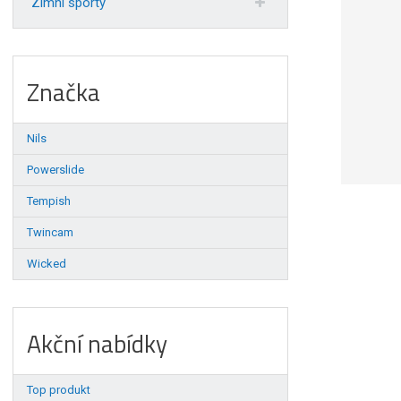
Zimní sporty
Značka
Nils
Powerslide
Tempish
Twincam
Wicked
Akční nabídky
Top produkt