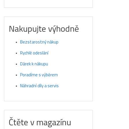
Nakupujte výhodně
Bezstarostný nákup
Rychlé odeslání
Dárek k nákupu
Poradíme s výběrem
Náhradní díly a servis
Čtěte v magazínu