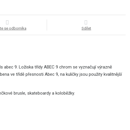
te se odborníka
Sdílet
ls abec 9. Ložiska třídy ABEC 9 chrom se vyznačují výrazně
 ve třídě přesnosti Abec 9, na kuličky jsou použity kvalitnější
ečkové brusle, skateboardy a koloběžky.