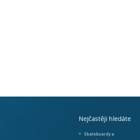
Nejčastěji hledáte
Skateboardy a